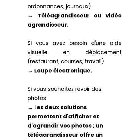
ordonnances, journaux)
→
Téléagrandisseur ou vidéo
agrandisseur.
Si vous avez besoin d'une aide
visuelle en déplacement
(restaurant, courses, travail)
→
Loupe électronique
.
Si vous souhaitez revoir des
photos
→ L
es deux solutions
permettent d'afficher et
d'agrandir vos photos ; un
téléagrandisseur offre un