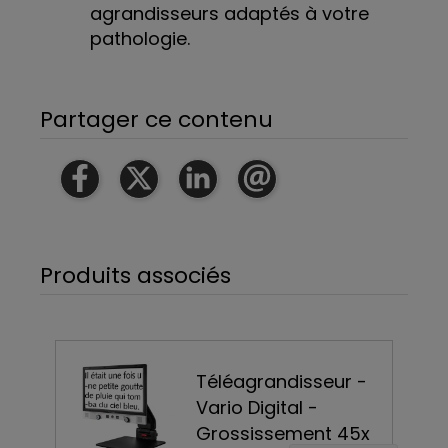
agrandisseurs adaptés à votre
pathologie.
Partager ce contenu
Produits associés
-
Téléagrandisseur -
Vidéomatic –
5x
Grossissement 42x