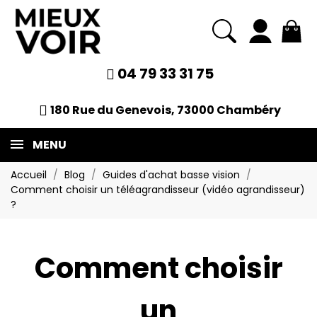
04 79 33 31 75
180 Rue du Genevois, 73000 Chambéry
MENU
Accueil
Blog
Guides d'achat basse vision
Comment choisir un téléagrandisseur (vidéo agrandisseur)
?
Comment choisir
un