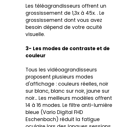
Les téléagrandisseurs offrent un
grossissement de 1,3x à 45x. . Le
grossissement dont vous avez
besoin dépend de votre acuité
visuelle.
3- Les modes de contraste et de
couleur
Tous les vidéoagrandisseurs
proposent plusieurs modes
d'affichage : couleurs réelles, noir
sur blanc, blanc sur noir, jaune sur
noir... Les meilleurs modèles offrent
14 à 16 modes. Le filtre anti-lumière
bleue (
Vario Digital FHD
Eschenbach
) réduit la fatigue
oculaire lors des longues sessions