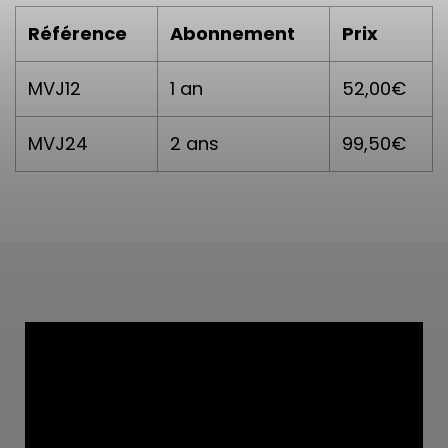
Référence
Abonnement
Prix
MVJ12
1 an
52,00€
MVJ24
2 ans
99,50€