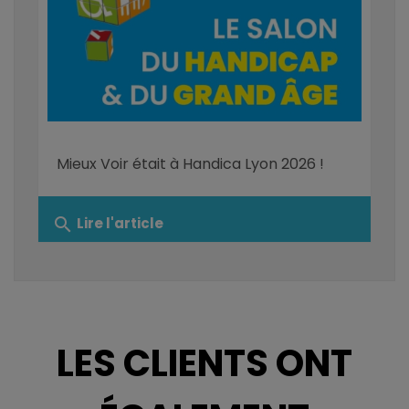
Mieux Voir était à Handica Lyon 2026 !
search
Lire l'article
LES CLIENTS ONT