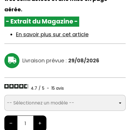
aérée.
- Extrait du Magazine -
En savoir plus sur cet article
Livraison prévue :
29/08/2026
4.7
/
5
-
15
avis
–
+