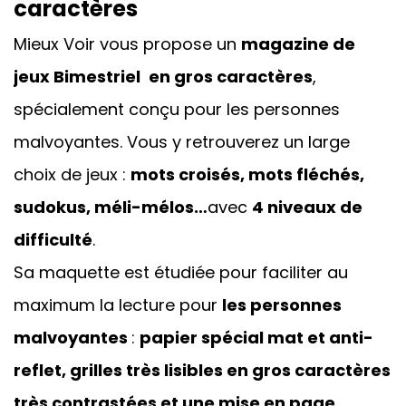
caractères
Mieux Voir vous propose un
magazine de
jeux
Bimestriel
en gros caractères
,
spécialement conçu pour les personnes
malvoyantes. Vous y retrouverez un large
choix de jeux :
mots croisés, mots fléchés,
sudokus, méli-mélos…
avec
4 niveaux de
difficulté
.
Sa maquette est étudiée pour faciliter au
maximum la lecture pour
les personnes
malvoyantes
:
papier spécial mat et anti-
reflet, grilles très lisibles en gros caractères
très contrastées et une mise en page