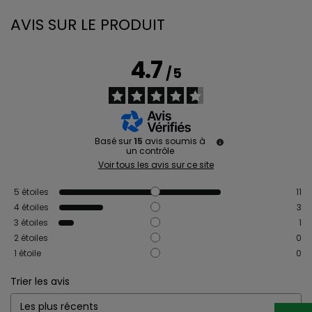
AVIS SUR LE PRODUIT
4.7
/
5
Basé sur
15
avis soumis à
un contrôle
Voir tous les avis sur ce site
5
étoiles
11
4
étoiles
3
3
étoiles
1
2
étoiles
0
1
étoile
0
Trier les avis