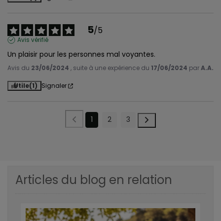
5
/
5
Avis vérifié
Un plaisir pour les personnes mal voyantes.
Avis du
23/06/2024
, suite à une expérience du
17/06/2024
par
A.A.
Utile
(1)
Signaler
1
2
3
Articles du blog en relation