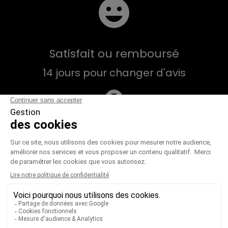
Satisfait ou remboursé
14 jours pour changer d'avis
Paiement sécurisé
CB, VISA, MasterCard