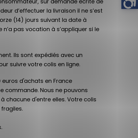
nt Consommateur, sur demande écrite de
r d’effectuer la livraison il ne s’est
ze (14) jours suivant la date à
 n’a pas vocation à s’appliquer si le
ent. Ils sont expédiés avec un
r suivre votre colis en ligne.
150 euros d'achats en France
eule commande. Nous ne pouvons
chacune d'entre elles. Votre colis
fragiles.
.