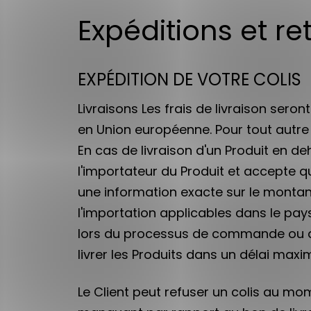
Expéditions et re
EXPÉDITION DE VOTRE COLIS
Livraisons Les frais de livraison sero
en Union européenne. Pour tout autre l
En cas de livraison d'un Produit en d
l'importateur du Produit et accepte q
une information exacte sur le montant
l'importation applicables dans le pays
lors du processus de commande ou da
livrer les Produits dans un délai ma
Le Client peut refuser un colis au mom