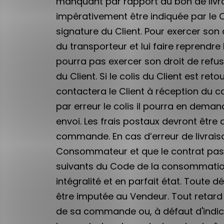
manquant par rapport au bon de livra
impérativement être indiquée par le 
signature du Client. Pour exercer son 
du transporteur et lui faire reprendre
pourra pas exercer son droit de refus
du Client. Si le colis du Client est r
contactera le Client à réception du c
par erreur le colis il pourra en dema
envoi. Les frais postaux devront être
commande. En cas d’erreur de livraison 
Consommateur et que le contrat passé p
suivants du Code de la consommation
intégralité et en parfait état. Tout
être imputée au Vendeur. Tout retard 
de sa commande ou, à défaut d'indica