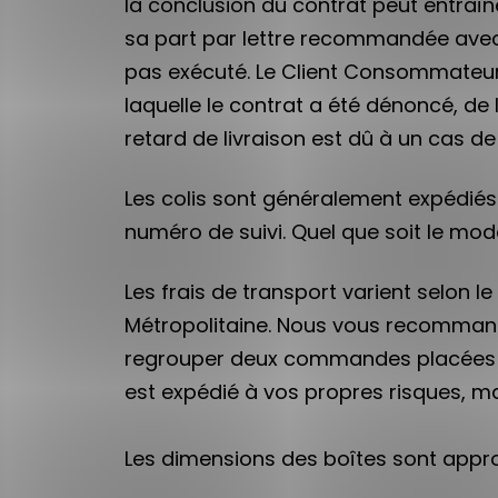
la conclusion du contrat peut entraîn
sa part par lettre recommandée avec ac
pas exécuté. Le Client Consommateur 
laquelle le contrat a été dénoncé, de
retard de livraison est dû à un cas d
Les colis sont généralement expédiés 
numéro de suivi. Quel que soit le mode
Les frais de transport varient selon le
Métropolitaine. Nous vous recomman
regrouper deux commandes placées sép
est expédié à vos propres risques, mai
Les dimensions des boîtes sont appro