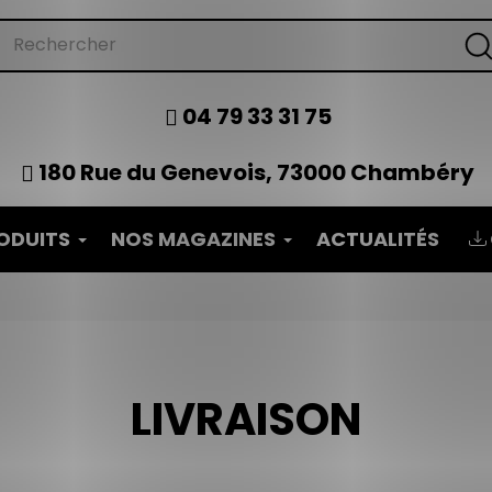
04 79 33 31 75
180 Rue du Genevois, 73000 Chambéry
ODUITS
NOS MAGAZINES
ACTUALITÉS
LIVRAISON