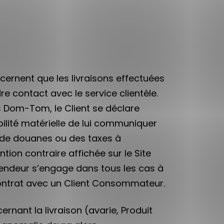
ncernent que les livraisons effectuées
re contact avec le service clientèle.
es Dom-Tom, le Client se déclare
bilité matérielle de lui communiquer
s de douanes ou des taxes à
tion contraire affichée sur le Site
endeur s’engage dans tous les cas à
 contrat avec un Client Consommateur.
ernant la livraison (avarie, Produit