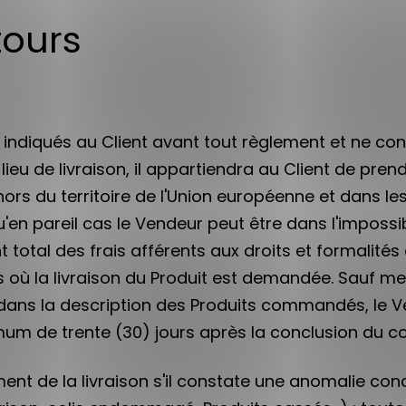
tours
nt indiqués au Client avant tout règlement et ne co
ieu de livraison, il appartiendra au Client de prend
ehors du territoire de l'Union européenne et dans l
u'en pareil cas le Vendeur peut être dans l'impossi
 total des frais afférents aux droits et formalité
 où la livraison du Produit est demandée. Sauf men
ns la description des Produits commandés, le V
ximum de trente (30) jours après la conclusion du
ent de la livraison s'il constate une anomalie conc