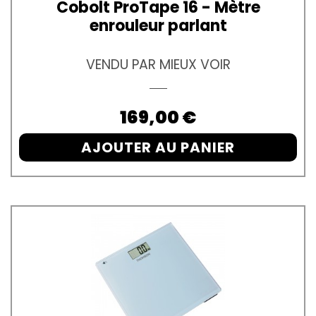
Cobolt ProTape 16 - Mètre
enrouleur parlant
VENDU PAR MIEUX VOIR
Prix
169,00 €
AJOUTER AU PANIER