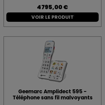
Prix
4 795,00 €
VOIR LE PRODUIT
Geemarc Amplidect 595 -
Téléphone sans fil malvoyants