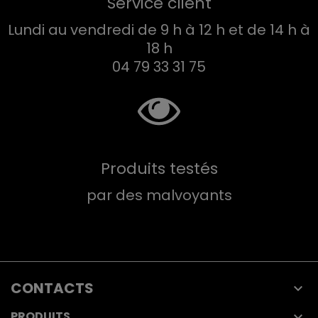
Service client
Lundi au vendredi de 9 h à 12 h et de 14 h à
18 h
04 79 33 31 75
Produits testés
par des malvoyants
CONTACTS

PRODUITS
