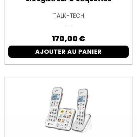
TALK-TECH
Prix
170,00 €
AJOUTER AU PANIER