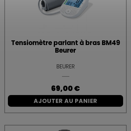
Tensiomètre parlant à bras BM49
Beurer
BEURER
Prix
69,00 €
AJOUTER AU PANIER