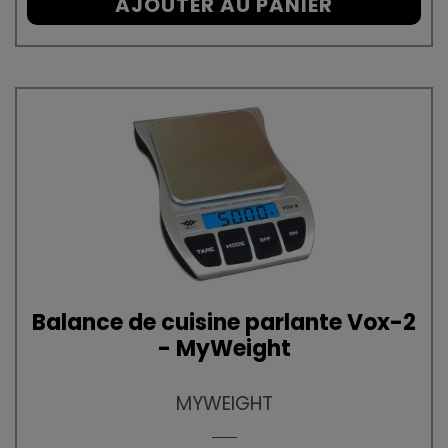
AJOUTER AU PANIER
Balance de cuisine parlante Vox-2
- MyWeight
MYWEIGHT