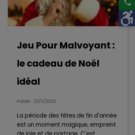
phone
Jeu Pour Malvoyant :
le cadeau de Noël
idéal
Publié : 23/11/2023
La période des fêtes de fin d'année
est un moment magique, empreint
de joie et de partage. C'est