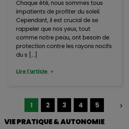
Chaque été, nous sommes tous
impatients de profiter du soleil.
Cependant, il est crucial de se
rappeler que nos yeux, tout
comme notre peau, ont besoin de
protection contre les rayons nocifs
du s [...]
Lire l'article
1
2
3
4
5

VIE PRATIQUE & AUTONOMIE