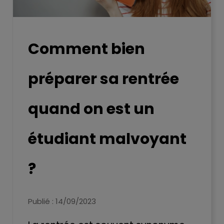
Comment bien
préparer sa rentrée
quand on est un
étudiant malvoyant
?
Publié : 14/09/2023