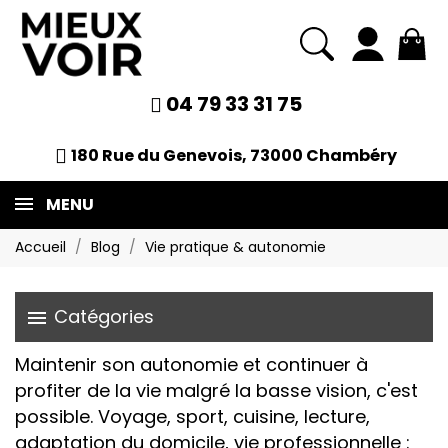
04 79 33 31 75
180 Rue du Genevois, 73000 Chambéry
MENU
Accueil
Blog
Vie pratique & autonomie
Catégories
menu
Maintenir son autonomie et continuer à
profiter de la vie malgré la basse vision, c'est
possible. Voyage, sport, cuisine, lecture,
adaptation du domicile, vie professionnelle :