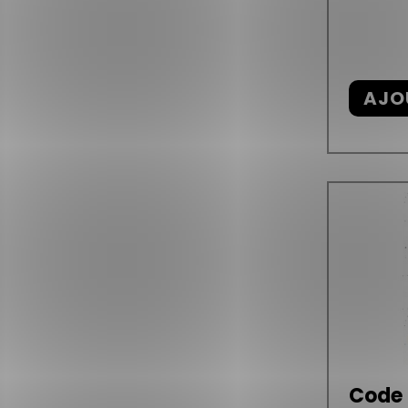
AJO
Code 6