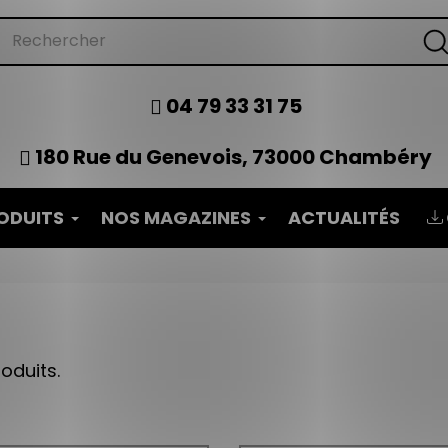
04 79 33 31 75
180 Rue du Genevois, 73000 Chambéry
ODUITS
NOS MAGAZINES
ACTUALITÉS
roduits.