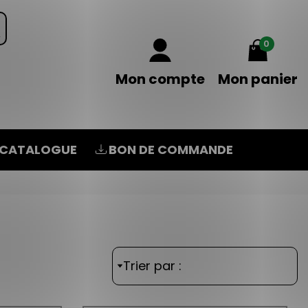
0
Mon compte
Mon panier
CATALOGUE
BON DE COMMANDE
Trier par :