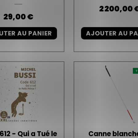
Prix
2 200,00 
Prix
29,00 €
UTER AU PANIER
AJOUTER AU PA
12 - Qui a Tué le
Canne blanch