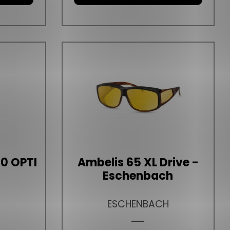
0 OPTI
Ambelis 65 XL Drive -
c
Eschenbach
ESCHENBACH