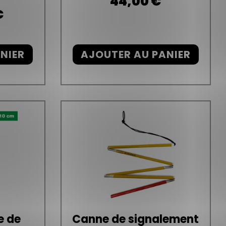
44,00 €
€
NIER
AJOUTER AU PANIER
e de
Canne de signalement