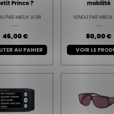
etit Prince ?
mobilité
U PAR MIEUX VOIR
VENDU PAR MIEUX
Prix
46,00 €
Prix
80,00 €
UTER AU PANIER
VOIR LE PROD