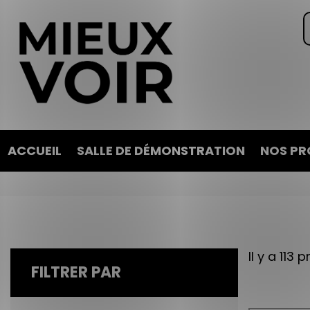
ACCUEIL
SALLE DE DÉMONSTRATION
NOS PR
Il y a 113 p
FILTRER PAR