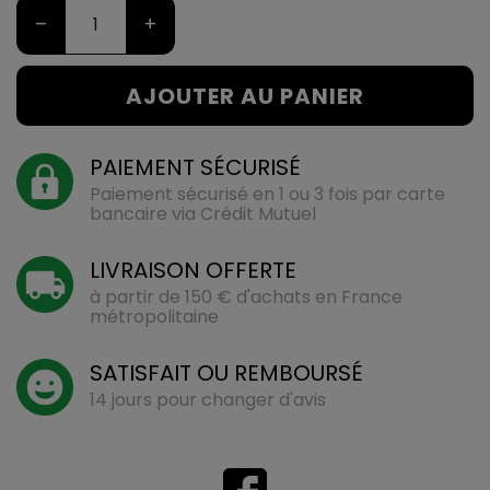
–
+
AJOUTER AU PANIER
PAIEMENT SÉCURISÉ
Paiement sécurisé en 1 ou 3 fois par carte
bancaire via Crédit Mutuel
LIVRAISON OFFERTE
à partir de 150 € d'achats en France
métropolitaine
SATISFAIT OU REMBOURSÉ
14 jours pour changer d'avis