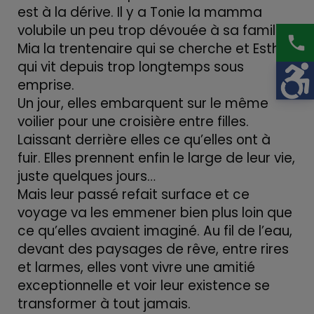
est à la dérive. Il y a Tonie la mamma
volubile un peu trop dévouée à sa famille,
phone
Mia la trentenaire qui se cherche et Esther
qui vit depuis trop longtemps sous
emprise.
Un jour, elles embarquent sur le même
voilier pour une croisière entre filles.
Laissant derrière elles ce qu’elles ont à
fuir. Elles prennent enfin le large de leur vie,
juste quelques jours…
Mais leur passé refait surface et ce
voyage va les emmener bien plus loin que
ce qu’elles avaient imaginé. Au fil de l’eau,
devant des paysages de rêve, entre rires
et larmes, elles vont vivre une amitié
exceptionnelle et voir leur existence se
transformer à tout jamais.