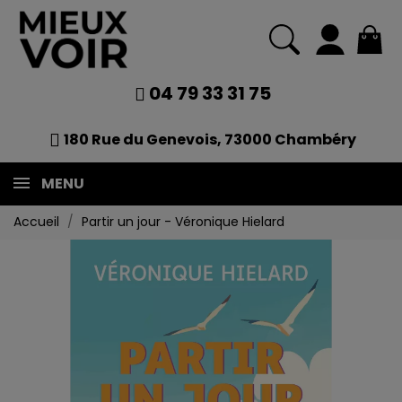
04 79 33 31 75
180 Rue du Genevois, 73000 Chambéry
MENU
Accueil
Partir un jour - Véronique Hielard