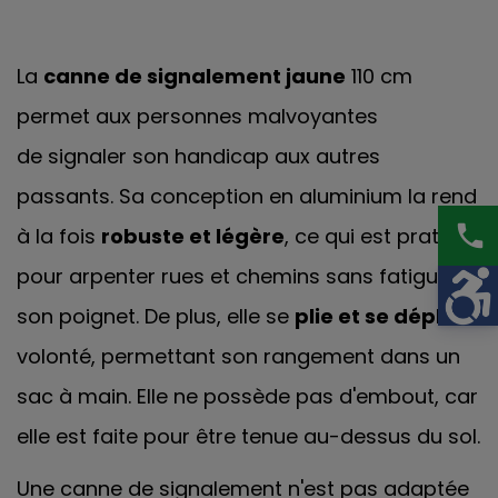
La
canne de signalement jaune
110 cm
permet aux personnes malvoyantes
de signaler son handicap aux autres
passants. Sa conception en aluminium la rend
phone
à la fois
robuste et légère
, ce qui est pratique
pour arpenter rues et chemins sans fatiguer
son poignet. De plus, elle se
plie et se déplie
à
volonté, permettant son rangement dans un
sac à main. Elle ne possède pas d'embout, car
elle est faite pour être tenue au-dessus du sol.
Une canne de signalement n'est pas adaptée