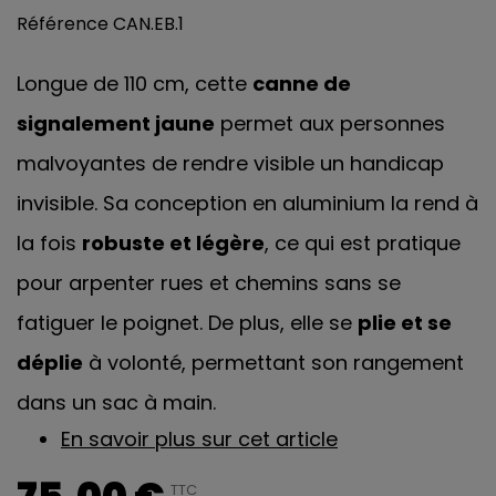
Référence
CAN.EB.1
Longue de 110 cm, cette
canne de
signalement jaune
permet aux personnes
malvoyantes de rendre visible un handicap
invisible. Sa conception en aluminium la rend à
la fois
robuste et légère
, ce qui est pratique
pour arpenter rues et chemins sans se
fatiguer le poignet. De plus, elle se
plie et se
déplie
à volonté, permettant son rangement
dans un sac à main.
En savoir plus sur cet article
TTC