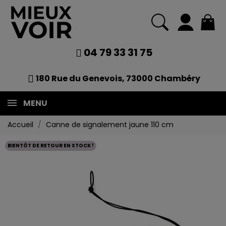
04 79 33 31 75
180 Rue du Genevois, 73000 Chambéry
MENU
Accueil
Canne de signalement jaune 110 cm
BIENTÔT DE RETOUR EN STOCK !