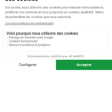
CGV
|
CGU
|
Mentions légales
Paiement sécurisé
Télécharger notre catalogue
Télécharger le bon de commande
© 2026 TOUS DROITS RÉSERVÉS MIEUX VOIR