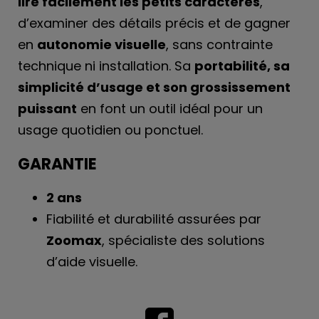
lire facilement les petits caractères
,
d’examiner des détails précis et de gagner
en
autonomie visuelle
, sans contrainte
technique ni installation. Sa
portabilité, sa
simplicité d’usage et son grossissement
puissant
en font un outil idéal pour un
usage quotidien ou ponctuel.
GARANTIE
2 ans
Fiabilité et durabilité assurées par
Zoomax
, spécialiste des solutions
d’aide visuelle.