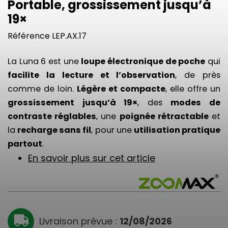
Portable, grossissement jusqu’à
19×
Référence
LEP.AX.17
La Luna 6 est une
loupe électronique de poche
qui
facilite la lecture et l’observation
, de près
comme de loin.
Légère et compacte
, elle offre un
grossissement jusqu’à 19×
, des
modes de
contraste réglables
, une
poignée rétractable
et
la
recharge sans fil
, pour une
utilisation pratique
partout
.
En savoir plus sur cet article
Livraison prévue :
12/08/2026