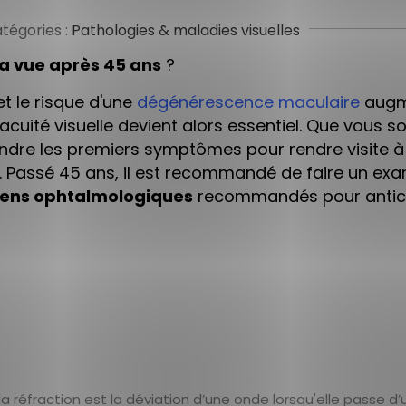
tégories :
Pathologies & maladies visuelles
sa vue après 45 ans
?
t le risque d'une
dégénérescence maculaire
augm
'acuité visuelle devient alors essentiel. Que vous s
tendre les premiers symptômes pour rendre visite à
. Passé 45 ans, il est recommandé de faire un ex
ens ophtalmologiques
recommandés pour antici
éfraction est la déviation d’une onde lorsqu'elle passe d’u