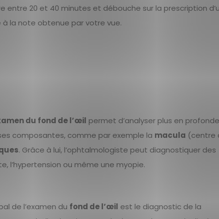
e entre 20 et 40 minutes et débouche sur la prescription d
é à la note obtenue par votre vue.
xamen du fond de l’œil
permet d’analyser plus en profonde
de ses composantes, comme par exemple la
macula
(centre 
iques
. Grâce à lui, l’ophtalmologiste peut diagnostiquer des
te, l’hypertension ou même une myopie.
cipal de l’examen du
fond de l’œil
est le diagnostic de la