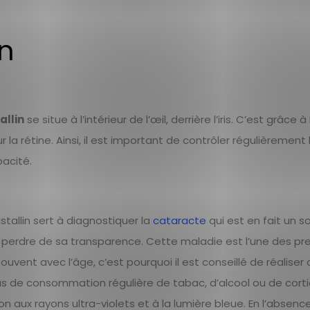
in
allin
se situe à l’intérieur de l’œil, derrière l’iris. C’est grâce à
a rétine. Ainsi, il est important de contrôler régulièrement 
acité.
stallin sert à diagnostiquer la
cataracte
qui est en fait un s
et de perdre de sa transparence. Cette maladie est l’une des p
ouvent avec l’âge, c’est pourquoi il est conseillé de réaliser 
as de consommation régulière de tabac, d’alcool ou de cort
n aux rayons ultra-violets et à la lumière bleue. En l’absenc