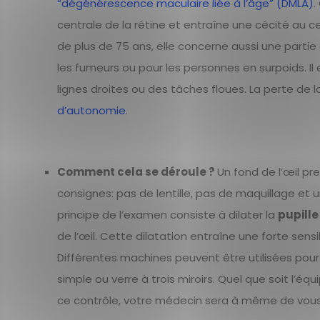
“
dégénérescence maculaire liée à l’âge” (DMLA)
.
centrale de la rétine et entraîne une cécité au c
de plus de 75 ans, elle concerne aussi une partie
les fumeurs ou pour les personnes en surpoids. I
lignes droites ou des tâches floues. La perte de 
d’autonomie
.
Comment cela se déroule ?
Un fond de l’œil pr
consignes: pas de lentille, pas de maquillage et
principe de l’examen consiste à dilater la
pupille
de l’œil. Cette dilatation entraîne une forte sen
Différentes machines peuvent être utilisées pour ob
simple ou verre à trois miroirs. Quel que soit l’é
ce contrôle, votre médecin sera à même de vous 