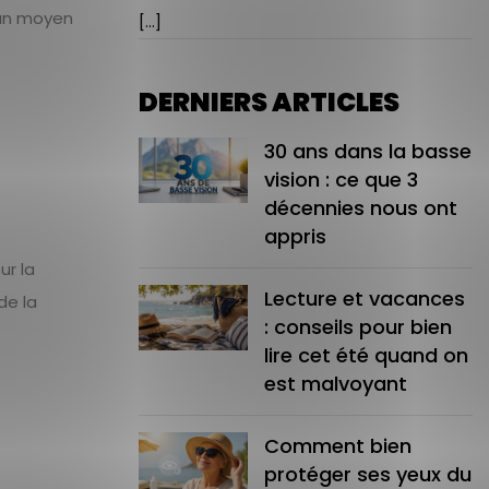
’un moyen
[...]
DERNIERS ARTICLES
30 ans dans la basse
vision : ce que 3
décennies nous ont
appris
ur la
Lecture et vacances
de la
: conseils pour bien
lire cet été quand on
est malvoyant
Comment bien
protéger ses yeux du