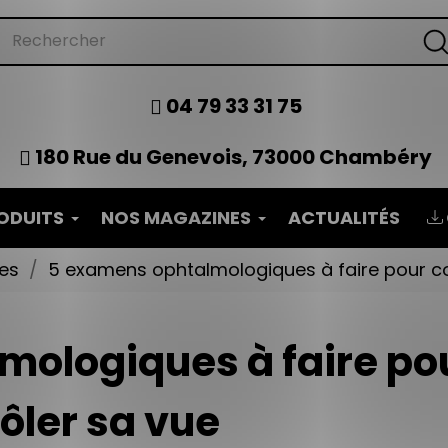
04 79 33 31 75
180 Rue du Genevois, 73000 Chambéry
ODUITS
NOS MAGAZINES
ACTUALITÉS
les
5 examens ophtalmologiques à faire pour co
mologiques à faire po
ôler sa vue