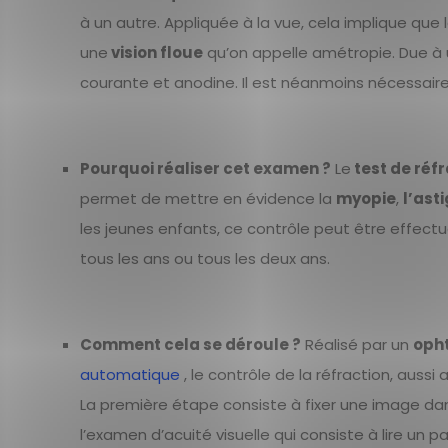
à un autre. Appliquée à la vue, cela implique que
une
vision floue
qu’on appelle amétropie. Due à
courante et anodine. Il est néanmoins nécessaire 
Pourquoi réaliser cet examen ?
Le
test de réf
permet de mettre en évidence la
myopie
,
l’ast
les jeunes enfants, ce contrôle peut être effectué
tous les ans ou tous les deux ans.
Comment cela se déroule ?
Réalisé par un
oph
automatique
, le contrôle de la réfraction, auss
La première étape consiste à fixer une image dans
l’examen d’acuité visuelle qui consiste à lire un 