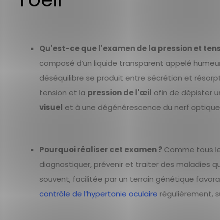
Qu'est-ce que l'examen de la pression et tensi
composé d’un liquide transparent appelé humeur 
déséquilibre se produit entre sécrétion et résorpt
tension et la
pression de l'œil
afin de dépister 
visuel
et à une dégénérescence du nerf optique
Pourquoi réaliser cet examen ?
Comme tous l
diagnostiquer, prévenir et traiter des maladies q
souvent, facilitée par un terrain génétique favorabl
contrôle de l’hypertonie oculaire
régulièrement, su