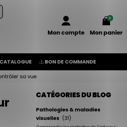
0
Mon compte
Mon panier
CATALOGUE
BON DE COMMANDE
ntrôler sa vue
CATÉGORIES DU BLOG
ur
Pathologies & maladies
visuelles
(31)