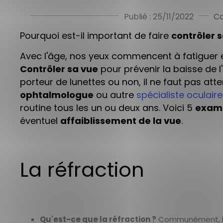
Publié : 25/11/2022
Ca
Pourquoi est-il important de faire
contrôler 
Avec l'âge, nos yeux commencent à fatiguer e
Contrôler sa vue
pour prévenir la baisse de l
porteur de lunettes ou non, il ne faut pas at
ophtalmologue
ou autre
spécialiste oculaire
routine tous les un ou deux ans. Voici 5
exam
éventuel
affaiblissement de la vue
.
La réfraction
Qu'est-ce que la réfraction ?
Communément, la r