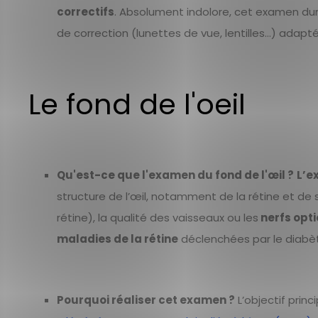
correctifs
. Absolument indolore, cet examen dur
de correction (lunettes de vue, lentilles…) adapt
Le fond de l'oeil
Qu'est-ce que l'examen du fond de l'œil ?
L’e
structure de l’œil, notamment de la rétine et 
rétine), la qualité des vaisseaux ou les
nerfs opt
maladies de la rétine
déclenchées par le diabè
Pourquoi réaliser cet examen ?
L’objectif prin