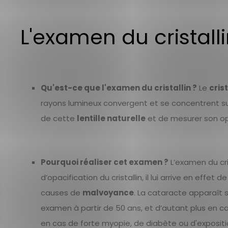
L'examen du cristall
Qu'est-ce que l'examen du cristallin ?
Le
crist
rayons lumineux convergent et se concentrent sur l
de cette
lentille naturelle
et de mesurer son op
Pourquoi réaliser cet examen ?
L’examen du cri
d’opacification du cristallin, il lui arrive en eff
causes de
malvoyance
. La cataracte apparaît s
examen à partir de 50 ans, et d’autant plus en c
en cas de forte myopie, de diabète ou d'expositio