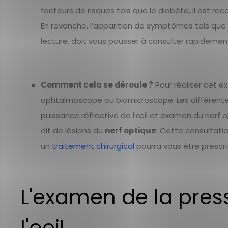
facteurs de risques tels que le diabète, il est
En revanche, l’apparition de symptômes tels que l
lecture, doit vous pousser à consulter rapidemen
Comment cela se déroule ?
Pour réaliser cet e
ophtalmoscope ou biomicroscope. Les différentes 
puissance réfractive de l’œil et examen du nerf o
dit de lésions du
nerf optique
. Cette consultati
un
traitement chirurgical
pourra vous être prescri
L'examen de la press
l'oeil