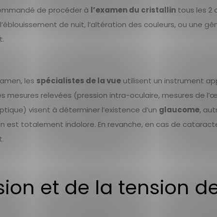
 recommandé de procéder à
l’examen du cristallin
tous les 2 
’éblouissement de nuit, l’altération des couleurs, ou une gên
t.
xamen, les
spécialistes de la vue
utilisent un instrument ap
mesures relevées (pression intra-oculaire, mesures de l’œi
ptique) visent à déterminer l’existence d’un
glaucome
, au
on est totalement indolore. En revanche, en cas de cataract
t.
ion et de la tension d