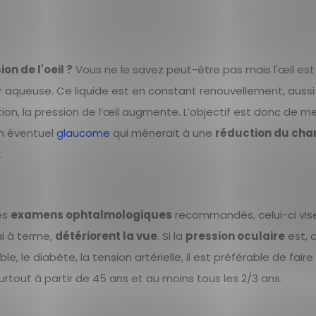
on de l'oeil ?
Vous ne le savez peut-être pas mais l'œil est
aqueuse. Ce liquide est en constant renouvellement, aussi 
ion, la pression de l’œil augmente. L’objectif est donc de me
un éventuel
glaucome
qui mènerait à une
réduction du ch
.
es
examens ophtalmologiques
recommandés, celui-ci vis
ui à terme,
détériorent la vue
. Si la
pression oculaire
est,
e, le diabète, la tension artérielle, il est préférable de faire
rtout à partir de 45 ans et au moins tous les 2/3 ans.