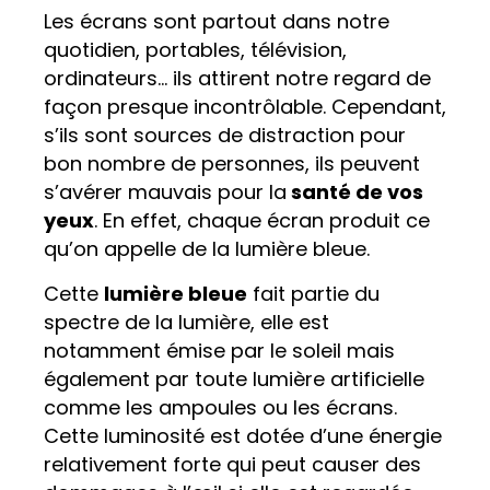
Les écrans sont partout dans notre
quotidien, portables, télévision,
ordinateurs… ils attirent notre regard de
façon presque incontrôlable. Cependant,
s’ils sont sources de distraction pour
bon nombre de personnes, ils peuvent
s’avérer mauvais pour la
santé de vos
yeux
. En effet, chaque écran produit ce
qu’on appelle de la lumière bleue.
Cette
lumière bleue
fait partie du
spectre de la lumière, elle est
notamment émise par le soleil mais
également par toute lumière artificielle
comme les ampoules ou les écrans.
Cette luminosité est dotée d’une énergie
relativement forte qui peut causer des