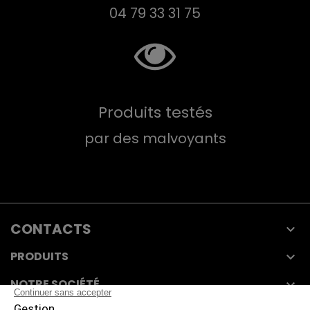
04 79 33 31 75
Produits testés
par des malvoyants
CONTACTS

PRODUITS

NOTRE SOCIÉTÉ
