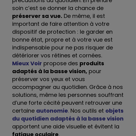
précautions au quotidien. En prendre
soin c’est se donner la chance de
préserver sa vue.
De même, il est
important de faire attention à votre
dispositif de protection : le garder en
bonne état, propre et à votre vue est
indispensable pour ne pas risquer de
détériorer vos rétines et cornées.
Mieux Voir
propose des
produits
adaptés à la basse vision,
pour
préserver vos yeux et vous
accompagner au quotidien. Grâce à nos
solutions, même les personnes souffrant
d’une forte cécité peuvent retrouver une
certaine
autonomie
.
Nos outils et
objets
du quotidien adaptés à la basse vision
apportent une aide visuelle et évitent la
fatigue oculaire
.