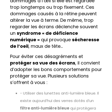
dommages à l’œil si elle est regardée
trop longtemps ou trop fixement. Ces
dommages causés à la rétine peuvent
altérer la vue à terme. De même, trop
regarder les écrans déclenche souvent
un
syndrome « de déficience
numérique »
qui provoque
sécheresse
de l’oeil
, maux de tête…
Pour éviter ces désagréments et
protéger sa vue des écrans
, il convient
d’adopter les bons comportements pour
protéger sa vue. Plusieurs solutions
s’offrent à vous :
- Utiliser des lunettes anti-lumière bleue. Il
existe aujourd’hui des verres dotés d’un
filtre anti-lumière bleue
qui protègera