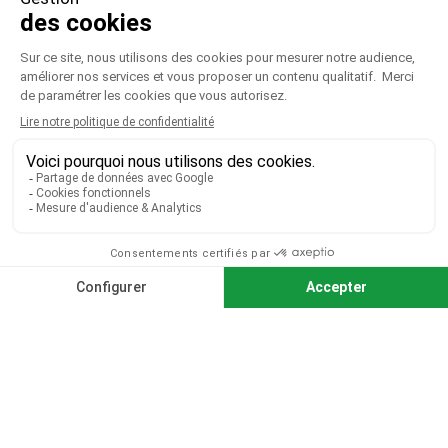
VOTRE COMPTE

CGV
|
CGU
|
Mentions légales
Paiement sécurisé
Télécharger notre catalogue
Télécharger le bon de commande
© 2026 TOUS DROITS RÉSERVÉS MIEUX VOIR