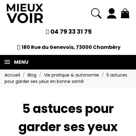
04 79 33 31 75
180 Rue du Genevois, 73000 Chambéry
MENU
Accueil
Blog
Vie pratique & autonomie
5 astuces
pour garder ses yeux en bonne santé
5 astuces pour
garder ses yeux