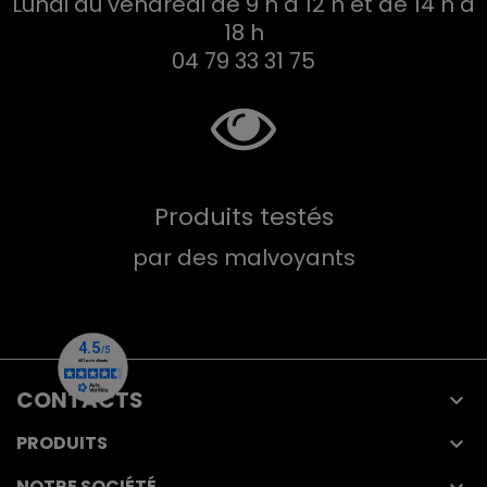
Lundi au vendredi de 9 h à 12 h et de 14 h à
18 h
04 79 33 31 75
Produits testés
par des malvoyants
CONTACTS

PRODUITS

NOTRE SOCIÉTÉ