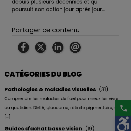
depuis plusieurs décennies et qui
poursuit son action jour après jour…
Partager ce contenu
CATÉGORIES DU BLOG
Pathologies & maladies visuelles
(31)
Comprendre les maladies de l'œil pour mieux les vivre
phone
au quotidien. DMLA, glaucome, rétinite pigmentaire, c
[...]
Guides d'achat basse vision
(19)