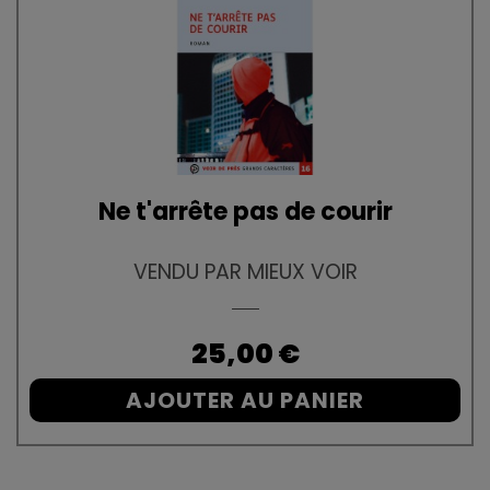
Ne t'arrête pas de courir
VENDU PAR MIEUX VOIR
Prix
25,00 €
AJOUTER AU PANIER