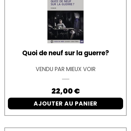
Quoi de neuf sur la guerre?
VENDU PAR MIEUX VOIR
Prix
22,00 €
AJOUTER AU PANIER