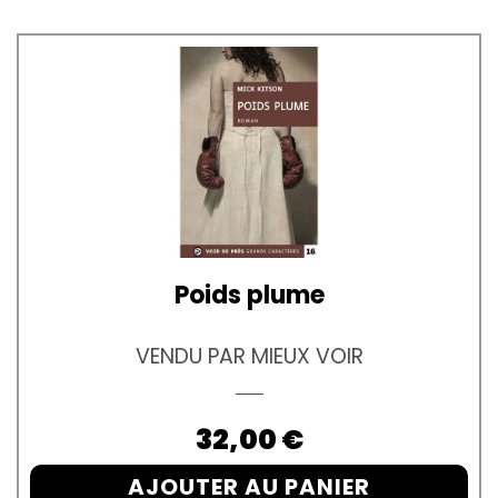
Poids plume
VENDU PAR MIEUX VOIR
Prix
32,00 €
AJOUTER AU PANIER