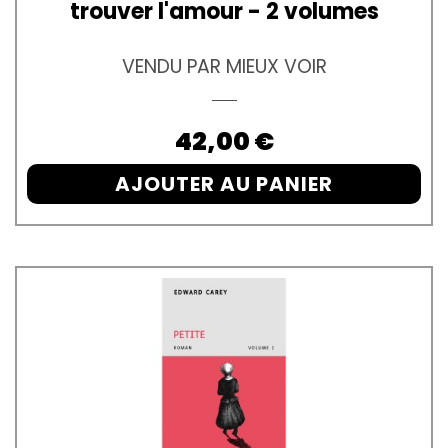
trouver l'amour - 2 volumes
VENDU PAR MIEUX VOIR
Prix
42,00 €
AJOUTER AU PANIER