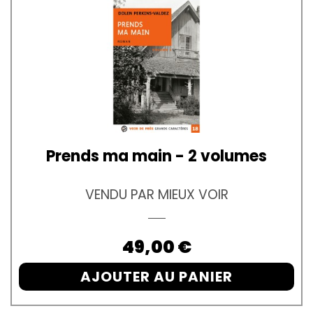
Prends ma main - 2 volumes
VENDU PAR MIEUX VOIR
Prix
49,00 €
AJOUTER AU PANIER