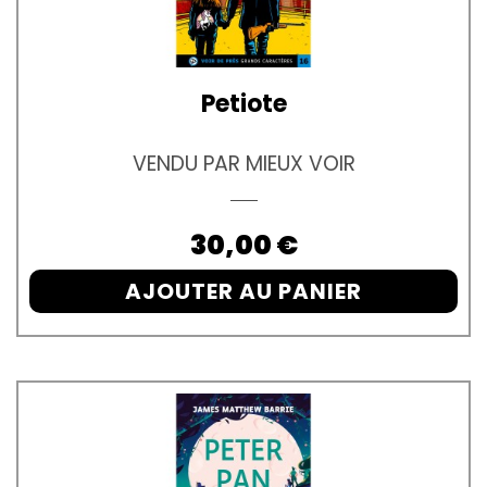
Petiote
VENDU PAR MIEUX VOIR
Prix
30,00 €
AJOUTER AU PANIER