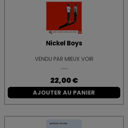
Nickel Boys
VENDU PAR MIEUX VOIR
Prix
22,00 €
AJOUTER AU PANIER