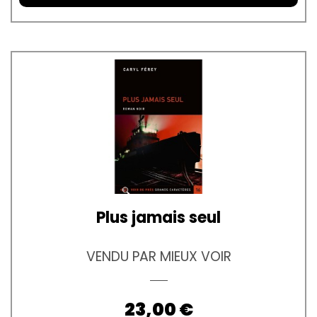
Plus jamais seul
VENDU PAR MIEUX VOIR
Prix
23,00 €