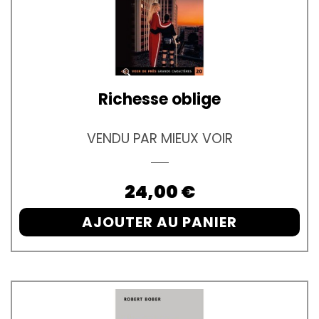
Richesse oblige
VENDU PAR MIEUX VOIR
Prix
24,00 €
AJOUTER AU PANIER