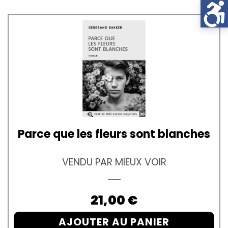
Parce que les fleurs sont blanches
VENDU PAR MIEUX VOIR
Prix
21,00 €
AJOUTER AU PANIER