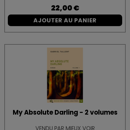
Prix
22,00 €
AJOUTER AU PANIER
My Absolute Darling - 2 volumes
VENDU PAR MIEUX VOIR