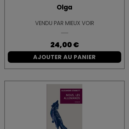
Olga
VENDU PAR MIEUX VOIR
Prix
24,00 €
AJOUTER AU PANIER