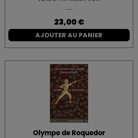
Prix
23,00 €
AJOUTER AU PANIER
Olympe de Roquedor