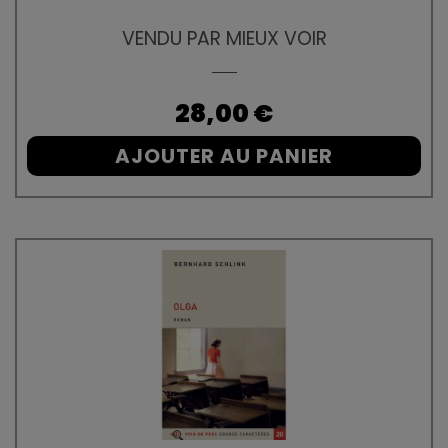
VENDU PAR MIEUX VOIR
Prix
28,00 €
AJOUTER AU PANIER