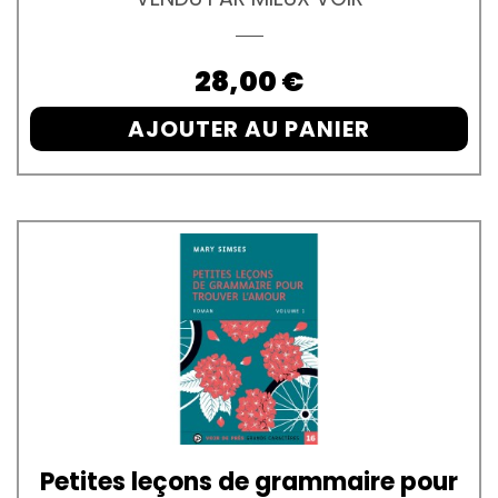
Prix
28,00 €
AJOUTER AU PANIER
Petites leçons de grammaire pour