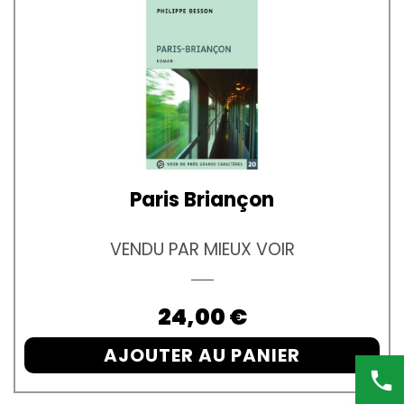
Paris Briançon
VENDU PAR MIEUX VOIR
Prix
24,00 €
AJOUTER AU PANIER
phone