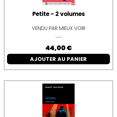
Petite - 2 volumes
VENDU PAR MIEUX VOIR
Prix
44,00 €
AJOUTER AU PANIER