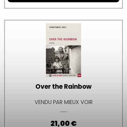
Over the Rainbow
VENDU PAR MIEUX VOIR
Prix
21,00 €