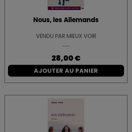
Nous, les Allemands
VENDU PAR MIEUX VOIR
Prix
28,00 €
AJOUTER AU PANIER