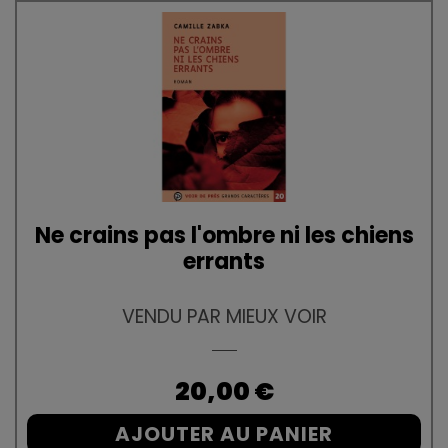
Ne crains pas l'ombre ni les chiens
errants
VENDU PAR MIEUX VOIR
Prix
20,00 €
AJOUTER AU PANIER