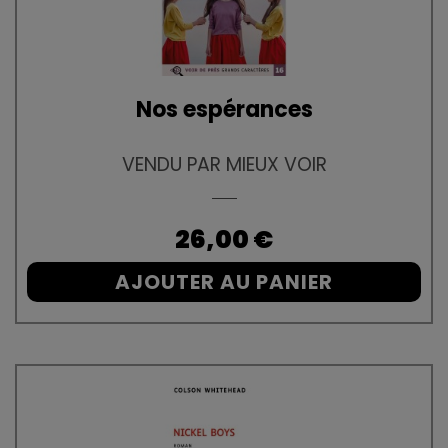
Nos espérances
VENDU PAR MIEUX VOIR
Prix
26,00 €
AJOUTER AU PANIER