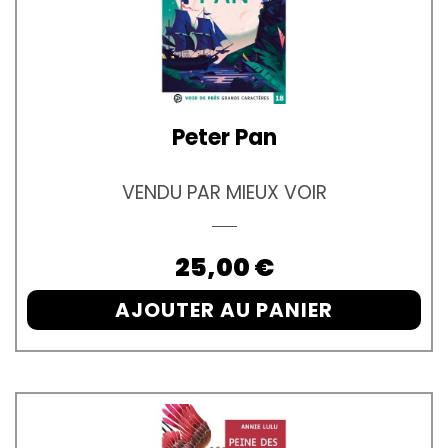
Peter Pan
VENDU PAR MIEUX VOIR
Prix
25,00 €
AJOUTER AU PANIER