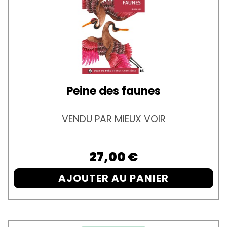
Peine des faunes
VENDU PAR MIEUX VOIR
Prix
27,00 €
AJOUTER AU PANIER