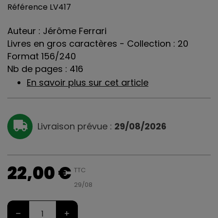
Référence
LV417
Auteur : Jérôme Ferrari
Livres en gros caractères - Collection : 20
Format 156/240
Nb de pages : 416
En savoir plus sur cet article
Livraison prévue :
29/08/2026
22,00 €
TTC
29/08
–
+