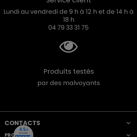
Service client
Lundi au vendredi de 9 h à 12 h et de 14 h à
18 h
04 79 33 31 75
Produits testés
par des malvoyants
CONTACTS

PRODUITS
