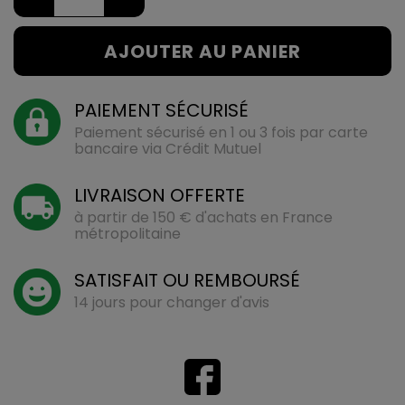
AJOUTER AU PANIER
PAIEMENT SÉCURISÉ
Paiement sécurisé en 1 ou 3 fois par carte
bancaire via Crédit Mutuel
LIVRAISON OFFERTE
à partir de 150 € d'achats en France
métropolitaine
SATISFAIT OU REMBOURSÉ
14 jours pour changer d'avis