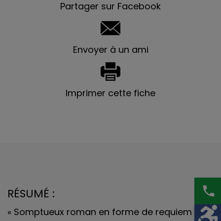
Partager sur Facebook
Envoyer à un ami
Imprimer cette fiche
phone
RÉSUMÉ :
« Somptueux roman en forme de requiem