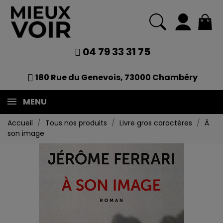
04 79 33 31 75
180 Rue du Genevois, 73000 Chambéry
MENU
Accueil
Tous nos produits
Livre gros caractères
À
son image