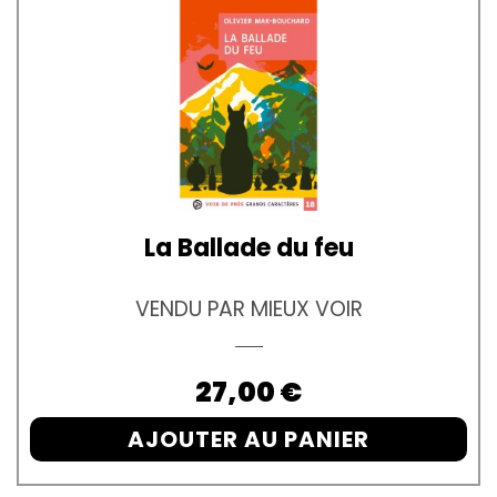
La Ballade du feu
VENDU PAR MIEUX VOIR
Prix
27,00 €
AJOUTER AU PANIER