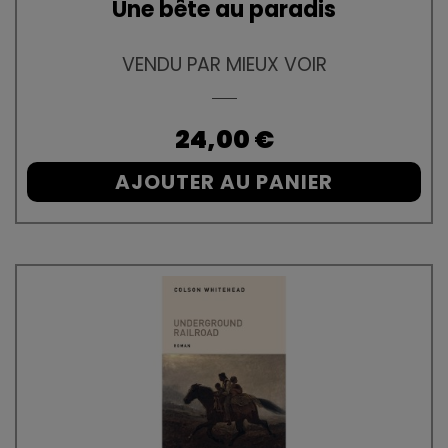
Une bête au paradis
VENDU PAR MIEUX VOIR
Prix
24,00 €
AJOUTER AU PANIER