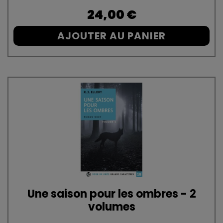
Prix
24,00 €
AJOUTER AU PANIER
Une saison pour les ombres - 2
volumes