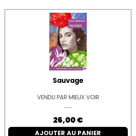
Sauvage
VENDU PAR MIEUX VOIR
Prix
26,00 €
AJOUTER AU PANIER