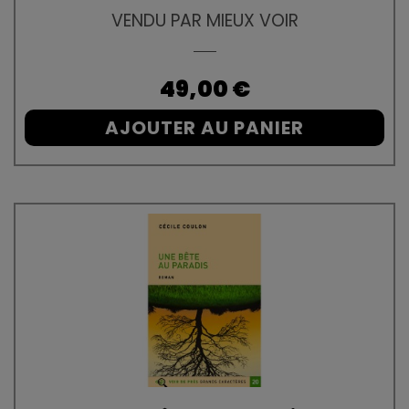
VENDU PAR MIEUX VOIR
Prix
49,00 €
AJOUTER AU PANIER