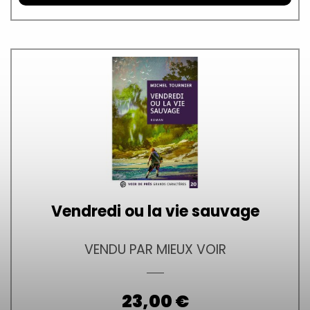
Vendredi ou la vie sauvage
VENDU PAR MIEUX VOIR
Prix
23,00 €