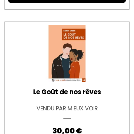
Le Goût de nos rêves
VENDU PAR MIEUX VOIR
Prix
30,00 €