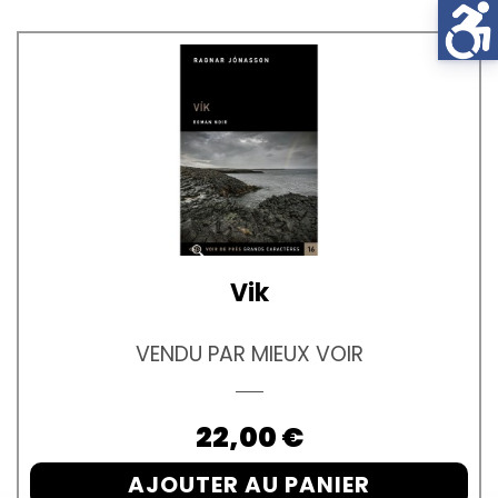
Vik
VENDU PAR MIEUX VOIR
Prix
22,00 €
AJOUTER AU PANIER