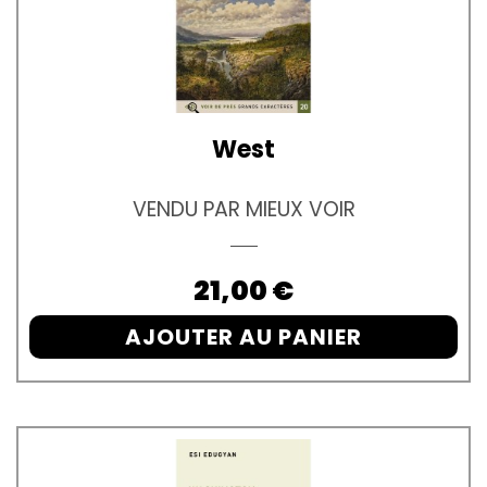
West
VENDU PAR MIEUX VOIR
Prix
21,00 €
AJOUTER AU PANIER