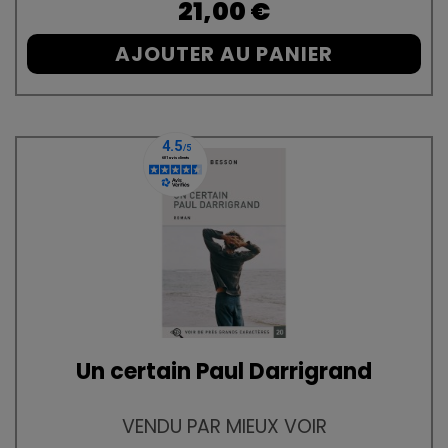
Prix
21,00 €
AJOUTER AU PANIER
Un certain Paul Darrigrand
VENDU PAR MIEUX VOIR