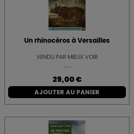
Un rhinocéros à Versailles
VENDU PAR MIEUX VOIR
Prix
29,00 €
AJOUTER AU PANIER