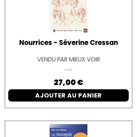
Nourrices - Séverine Cressan
VENDU PAR MIEUX VOIR
Prix
27,00 €
AJOUTER AU PANIER