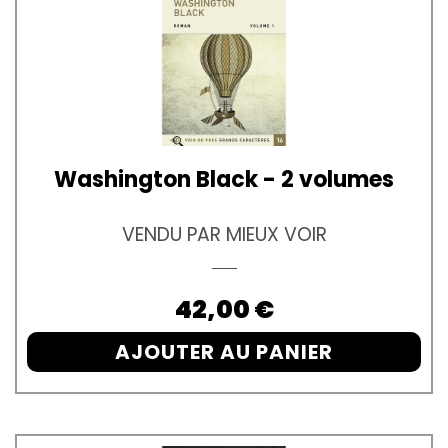
Washington Black - 2 volumes
VENDU PAR MIEUX VOIR
Prix
42,00 €
AJOUTER AU PANIER