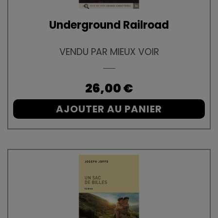
Underground Railroad
VENDU PAR MIEUX VOIR
Prix
26,00 €
AJOUTER AU PANIER