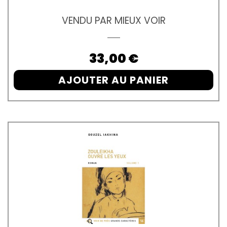
VENDU PAR MIEUX VOIR
Prix
33,00 €
AJOUTER AU PANIER