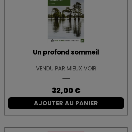
Un profond sommeil
VENDU PAR MIEUX VOIR
Prix
32,00 €
AJOUTER AU PANIER