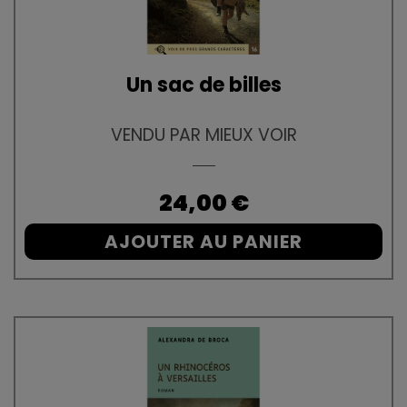
Un sac de billes
VENDU PAR MIEUX VOIR
Prix
24,00 €
AJOUTER AU PANIER