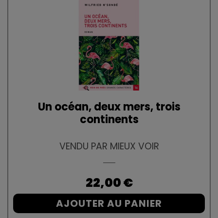
Un océan, deux mers, trois
continents
VENDU PAR MIEUX VOIR
Prix
22,00 €
AJOUTER AU PANIER