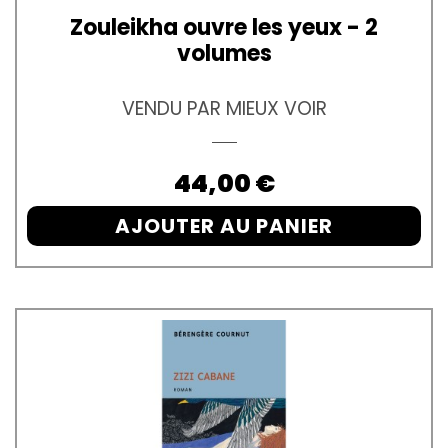
Zouleikha ouvre les yeux - 2
volumes
VENDU PAR MIEUX VOIR
Prix
44,00 €
AJOUTER AU PANIER