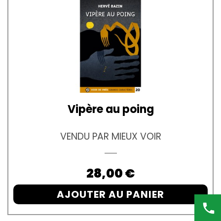
Vipère au poing
VENDU PAR MIEUX VOIR
Prix
28,00 €
AJOUTER AU PANIER
phone