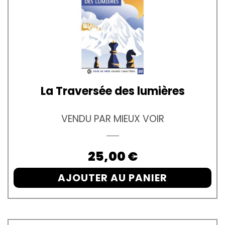
La Traversée des lumières
VENDU PAR MIEUX VOIR
Prix
25,00 €
AJOUTER AU PANIER