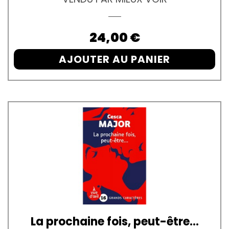
Prix
24,00 €
AJOUTER AU PANIER
La prochaine fois, peut-être…