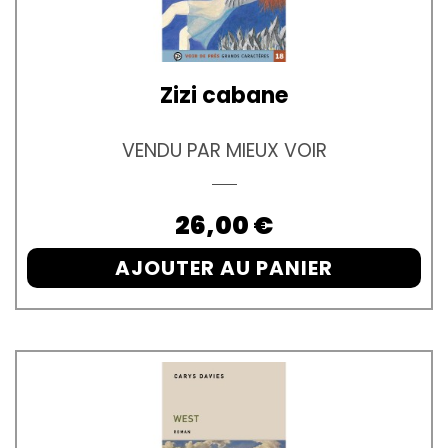
Zizi cabane
VENDU PAR MIEUX VOIR
Prix
26,00 €
AJOUTER AU PANIER