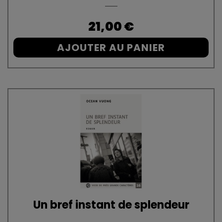
Prix
21,00 €
AJOUTER AU PANIER
Un bref instant de splendeur