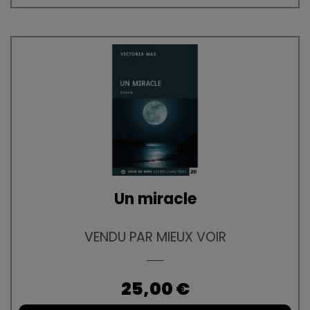
Un miracle
VENDU PAR MIEUX VOIR
Prix
25,00 €