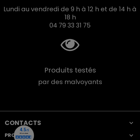
Lundi au vendredi de 9 h à 12 h et de 14 h à
18 h
04 79 33 31 75
Produits testés
par des malvoyants
CONTACTS

PRODUITS
