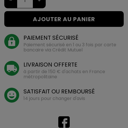
–
+
AJOUTER AU PANIER
PAIEMENT SÉCURISÉ
Paiement sécurisé en 1 ou 3 fois par carte
bancaire via Crédit Mutuel
LIVRAISON OFFERTE
à partir de 150 € d'achats en France
métropolitaine
SATISFAIT OU REMBOURSÉ
14 jours pour changer d'avis