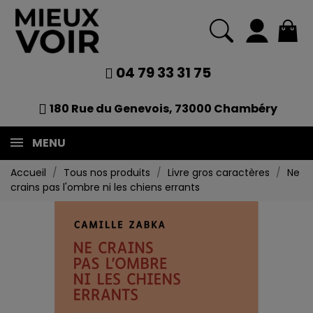
04 79 33 31 75
180 Rue du Genevois, 73000 Chambéry
MENU
Accueil
Tous nos produits
Livre gros caractères
Ne
crains pas l'ombre ni les chiens errants