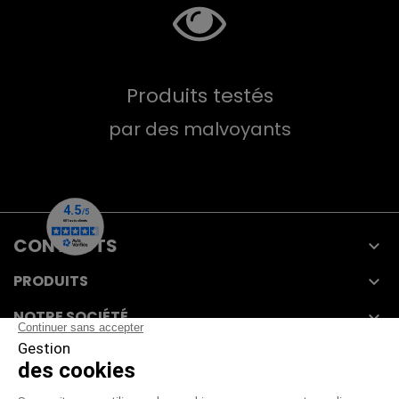
Produits testés
par des malvoyants
CONTACTS

PRODUITS

NOTRE SOCIÉTÉ

VOTRE COMPTE
