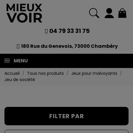
04 79 33 31 75
180 Rue du Genevois, 73000 Chambéry
MENU
Accueil
Tous nos produits
Jeux pour malvoyants
Jeu de société
FILTER PAR