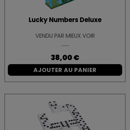
Lucky Numbers Deluxe
VENDU PAR MIEUX VOIR
Prix
38,00 €
AJOUTER AU PANIER