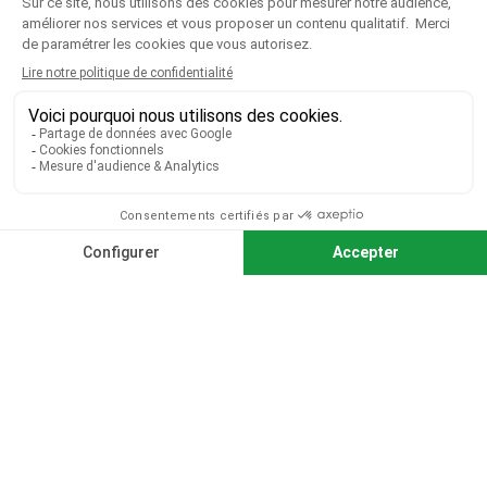
CGV
|
CGU
|
Mentions légales
Paiement sécurisé
Télécharger notre catalogue
Télécharger le bon de commande
© 2026 TOUS DROITS RÉSERVÉS MIEUX VOIR