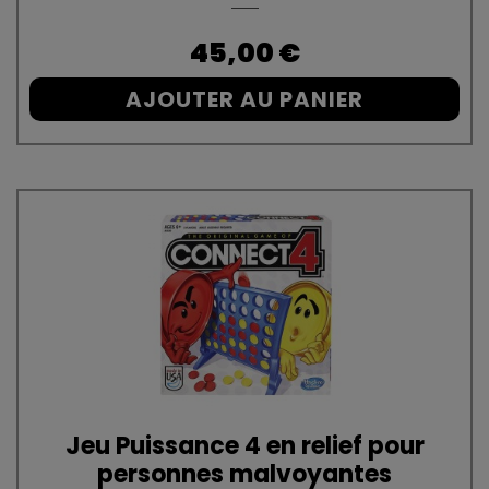
Prix
45,00 €
AJOUTER AU PANIER
Jeu Puissance 4 en relief pour
personnes malvoyantes