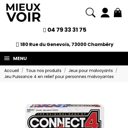
04 79 33 31 75
180 Rue du Genevois, 73000 Chambéry
MENU
Accueil
Tous nos produits
Jeux pour malvoyants
Jeu Puissance 4 en relief pour personnes malvoyantes