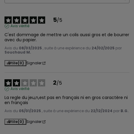
5
/
5
Avis vérifié
C'est dommage de mettre un colis aussi gros et de bourrer 
avec du papier.
Avis du
08/03/2025
, suite à une expérience du
24/02/2025
par
Souchaud M.
Utile
(0)
Signaler
2
/
5
Avis vérifié
La regle du jeu,n,est pas en français ni en gros caractère ni 
en français
Avis du
05/01/2025
, suite à une expérience du
22/12/2024
par
B.G.
Utile
(0)
Signaler