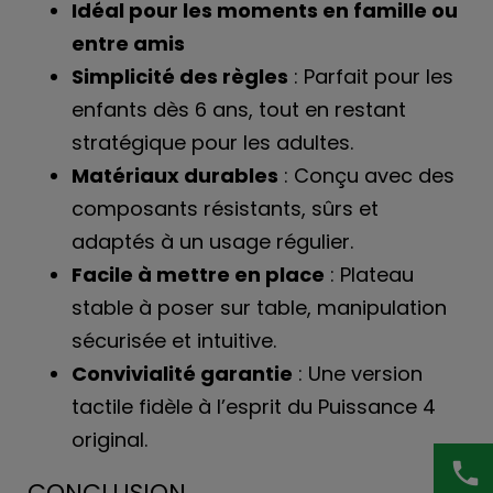
Idéal pour les moments en famille ou
entre amis
Simplicité des règles
: Parfait pour les
enfants dès 6 ans, tout en restant
stratégique pour les adultes.
Matériaux durables
: Conçu avec des
composants résistants
, sûrs et
adaptés à un usage régulier.
Facile à mettre en place
: Plateau
stable à poser sur table, manipulation
sécurisée et intuitive.
Convivialité garantie
: Une version
tactile fidèle à l’esprit du Puissance 4
original.
phone
CONCLUSION