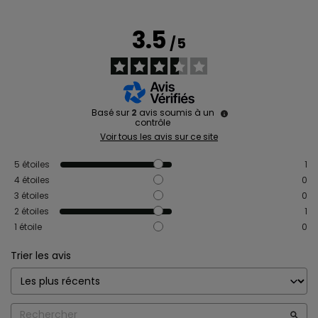
3.5
/
5
Basé sur
2
avis soumis à un
contrôle
Voir tous les avis sur ce site
5
étoiles
1
4
étoiles
0
3
étoiles
0
2
étoiles
1
1
étoile
0
Trier les avis