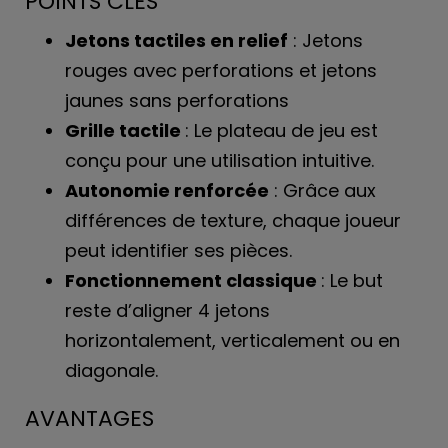
POINTS CLÉS
Jetons tactiles en relief
:
Jetons
rouges
avec perforations et j
etons
jaunes
sans perforations
Grille tactile
: Le plateau de jeu est
conçu pour une utilisation intuitive.
Autonomie renforcée
: Grâce aux
différences de texture, chaque joueur
peut identifier ses pièces
.
Fonctionnement classique
: Le but
reste d’
aligner 4 jetons
horizontalement, verticalement ou en
diagonale.
AVANTAGES