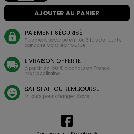
AJOUTER AU PANIER
PAIEMENT SÉCURISÉ
Paiement sécurisé en 1 ou 3 fois par carte
bancaire via Crédit Mutuel
LIVRAISON OFFERTE
à partir de 150 € d'achats en France
métropolitaine
SATISFAIT OU REMBOURSÉ
14 jours pour changer d'avis
Partager sur Facebook