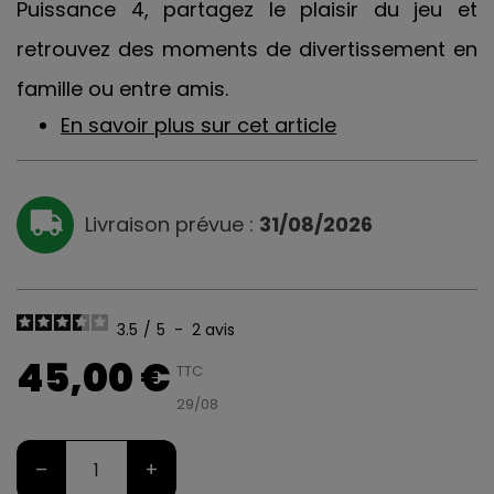
Puissance 4, partagez le plaisir du jeu et
retrouvez des moments de divertissement en
famille ou entre amis.
En savoir plus sur cet article
Livraison prévue :
31/08/2026
3.5
/
5
-
2
avis
45,00 €
TTC
29/08
–
+