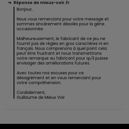
Réponse de
mieux-voir.fr
Bonjour,

Nous vous remercions pour votre message et 
sommes sincèrement désolés pour la gêne 
occasionnée.

Malheureusement, le fabricant de ce jeu ne 
fournit pas de règles en gros caractères ni en 
français. Nous comprenons à quel point cela 
peut être frustrant et nous transmettrons 
votre remarque au fabricant pour qu'il puisse 
envisager des améliorations futures.

Avec toutes nos excuses pour ce 
désagrément et en vous remerciant pour 
votre compréhension.

Cordialement,

Guillaume de Mieux Voir