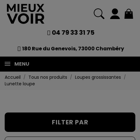
04 79 33 31 75
180 Rue du Genevois, 73000 Chambéry
MENU
Accueil
Tous nos produits
Loupes grossissantes
Lunette loupe
FILTER PAR