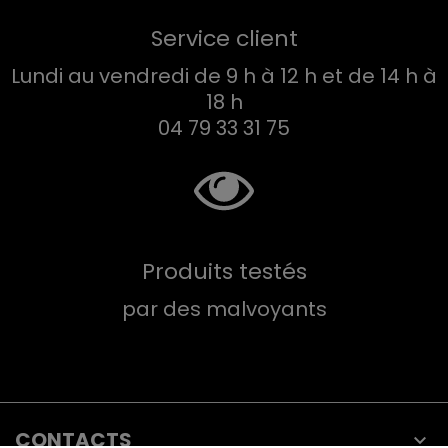
Service client
Lundi au vendredi de 9 h à 12 h et de 14 h à
18 h
04 79 33 31 75
Produits testés
par des malvoyants
CONTACTS
