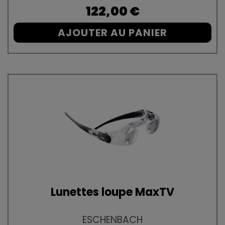
Prix
122,00 €
AJOUTER AU PANIER
Lunettes loupe MaxTV
ESCHENBACH