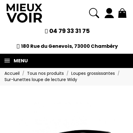
04 79 33 31 75
180 Rue du Genevois, 73000 Chambéry
MENU
Accueil
Tous nos produits
Loupes grossissantes
Sur-lunettes loupe de lecture Widy