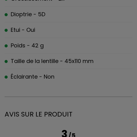
Dioptrie - 5D
Etui - Oui
Poids - 42 g
Taille de la lentille - 45x110 mm
Éclairante - Non
AVIS SUR LE PRODUIT
3
/
5