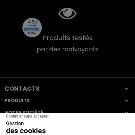
Produits testés
par des malvoyants
CONTACTS

PRODUITS

NOTRE SOCIÉTÉ

VOTRE COMPTE
