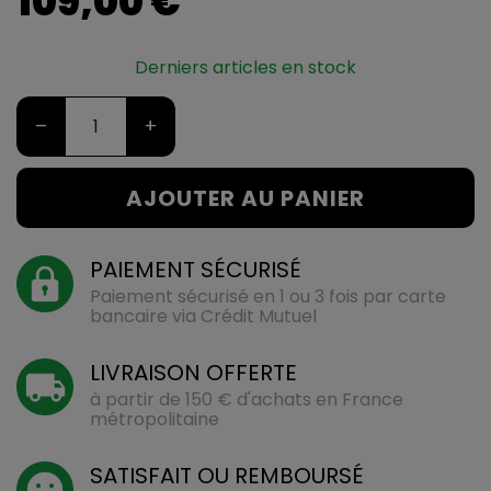
109,00 €
Derniers articles en stock
–
+
AJOUTER AU PANIER
PAIEMENT SÉCURISÉ
Paiement sécurisé en 1 ou 3 fois par carte
bancaire via Crédit Mutuel
LIVRAISON OFFERTE
à partir de 150 € d'achats en France
métropolitaine
SATISFAIT OU REMBOURSÉ