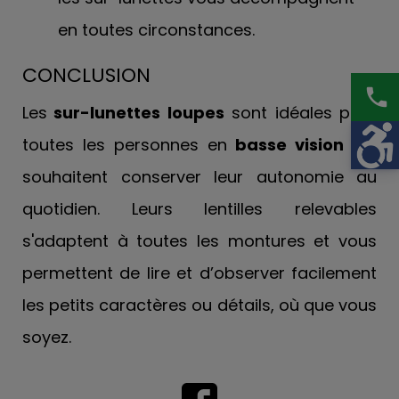
en toutes circonstances.
CONCLUSION
phone
Les
sur-lunettes loupes
sont idéales pour
toutes les personnes en
basse vision
qui
souhaitent conserver leur autonomie au
quotidien. Leurs lentilles relevables
s'adaptent à toutes les montures et vous
permettent de lire et d’observer facilement
les petits caractères ou détails, où que vous
soyez.