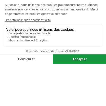
CGV
|
CGU
|
Mentions légales
Paiement sécurisé
Télécharger notre catalogue
Télécharger le bon de commande
© 2026 TOUS DROITS RÉSERVÉS MIEUX VOIR