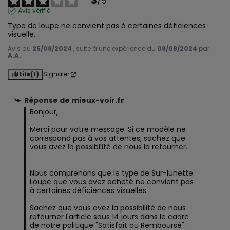
3
/
5
Avis vérifié
Type de loupe ne convient pas à certaines déficiences 
visuelle.
Avis du
25/08/2024
, suite à une expérience du
08/08/2024
par
A.A.
Utile
(1)
Signaler
Réponse de
mieux-voir.fr
Bonjour,

Merci pour votre message. Si ce modèle ne 
correspond pas à vos attentes, sachez que 
vous avez la possibilité de nous la retourner.

Nous comprenons que le type de Sur-lunette 
Loupe que vous avez acheté ne convient pas 
à certaines déficiences visuelles. 

Sachez que vous avez la possibilité de nous 
retourner l'article sous 14 jours dans le cadre 
de notre politique "Satisfait ou Remboursé". 