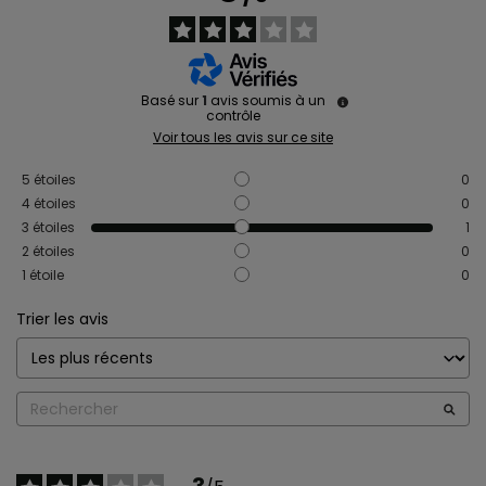
Basé sur
1
avis soumis à un
contrôle
Voir tous les avis sur ce site
5
étoiles
0
4
étoiles
0
3
étoiles
1
2
étoiles
0
1
étoile
0
Trier les avis