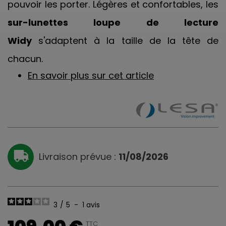
pouvoir les porter. Légères et confortables, les
sur-lunettes loupe de lecture
Widy
s'adaptent à la taille de la tête de
chacun.
En savoir plus sur cet article
Livraison prévue :
11/08/2026
3
/
5
-
1
avis
TTC