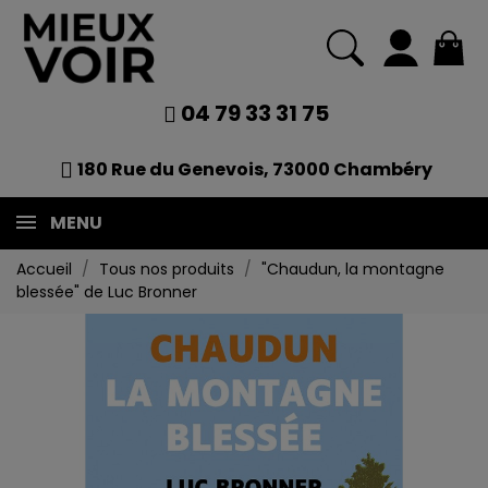
04 79 33 31 75
180 Rue du Genevois, 73000 Chambéry
MENU
Accueil
Tous nos produits
"Chaudun, la montagne
blessée" de Luc Bronner