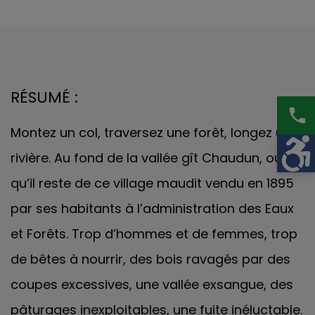
RÉSUMÉ :
phone
Montez un col, traversez une forêt, longez une
rivière. Au fond de la vallée gît Chaudun, ou ce
qu’il reste de ce village maudit vendu en 1895
par ses habitants à l’administration des Eaux
et Forêts. Trop d’hommes et de femmes, trop
de bêtes à nourrir, des bois ravagés par des
coupes excessives, une vallée exsangue, des
pâturages inexploitables, une fuite inéluctable.