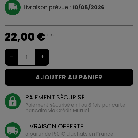
Livraison prévue :
10/08/2026
22,00 €
TTC
–
+
AJOUTER AU PANIER
PAIEMENT SÉCURISÉ
Paiement sécurisé en 1 ou 3 fois par carte
bancaire via Crédit Mutuel
LIVRAISON OFFERTE
à partir de 150 € d'achats en France