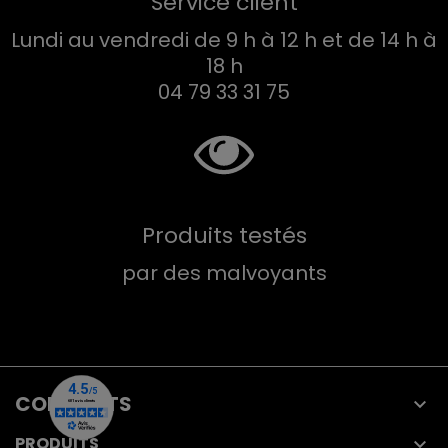
Service client
Lundi au vendredi de 9 h à 12 h et de 14 h à
18 h
04 79 33 31 75
Produits testés
par des malvoyants
CONTACTS

PRODUITS
