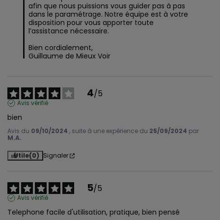
afin que nous puissions vous guider pas à pas 
dans le paramétrage. Notre équipe est à votre 
disposition pour vous apporter toute 
l’assistance nécessaire.

Bien cordialement,

Guillaume de Mieux Voir
4
/
5
Avis vérifié
bien
Avis du
09/10/2024
, suite à une expérience du
25/09/2024
par
M.A.
Utile
(0)
Signaler
5
/
5
Avis vérifié
Telephone facile d'utilisation, pratique, bien pensé