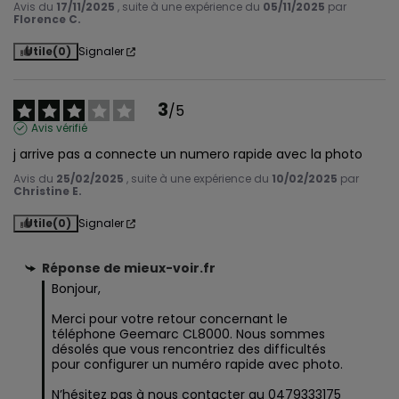
Avis du
17/11/2025
, suite à une expérience du
05/11/2025
par
Florence C.
Utile
(0)
Signaler
3
/
5
Avis vérifié
j arrive pas a connecte un numero rapide avec la photo
Avis du
25/02/2025
, suite à une expérience du
10/02/2025
par
Christine E.
Utile
(0)
Signaler
Réponse de
mieux-voir.fr
Bonjour,

Merci pour votre retour concernant le 
téléphone Geemarc CL8000. Nous sommes 
désolés que vous rencontriez des difficultés 
pour configurer un numéro rapide avec photo.

N’hésitez pas à nous contacter au 0479333175 