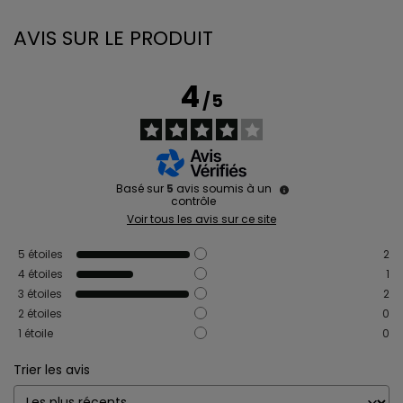
AVIS SUR LE PRODUIT
4
/
5
Basé sur
5
avis soumis à un
contrôle
Voir tous les avis sur ce site
5
étoiles
2
4
étoiles
1
3
étoiles
2
2
étoiles
0
1
étoile
0
Trier les avis