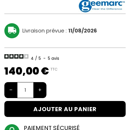
Livraison prévue :
11/08/2026
4
/
5
-
5
avis
140,00 €
TTC
–
+
AJOUTER AU PANIER
PAIEMENT SÉCURISÉ