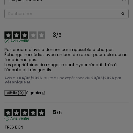
3
/
5
Avis vérifié
Pas encore d'avis à donner car impossible à charger. 
Échange immédiat avec un bon de retour pour celui qui ne 
fonctionne pas.

Les propriétaires du magasin sont hyper réactif, très à 
l'écoute et très gentils.
Avis du
04/06/2026
, suite à une expérience du
20/05/2026
par
Véronique M.
Utile
(0)
Signaler
5
/
5
Avis vérifié
TRÈS BIEN