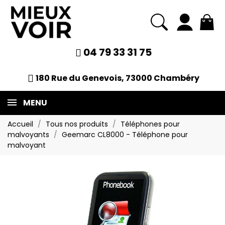
04 79 33 31 75
180 Rue du Genevois, 73000 Chambéry
MENU
Accueil
Tous nos produits
Téléphones pour
malvoyants
Geemarc CL8000 - Téléphone pour
malvoyant