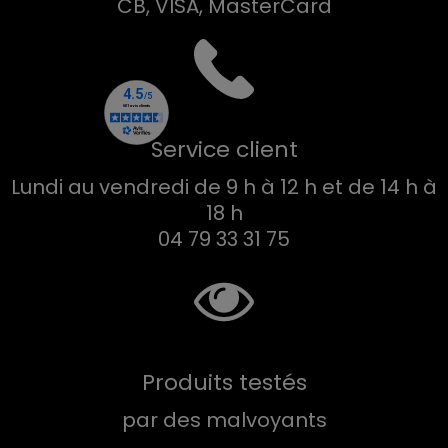
CB, VISA, MasterCard
Service client
Lundi au vendredi de 9 h à 12 h et de 14 h à
18 h
04 79 33 31 75
Produits testés
par des malvoyants