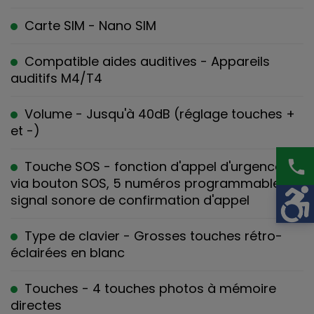
Carte SIM - Nano SIM
Compatible aides auditives - Appareils
auditifs M4/T4
Volume - Jusqu'à 40dB (réglage touches +
et -)
phone
Touche SOS - fonction d'appel d'urgence
via bouton SOS, 5 numéros programmables,
signal sonore de confirmation d'appel
Type de clavier - Grosses touches rétro-
éclairées en blanc
Touches - 4 touches photos à mémoire
directes