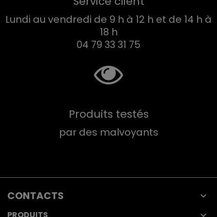
Service client
Lundi au vendredi de 9 h à 12 h et de 14 h à
18 h
04 79 33 31 75
Produits testés
par des malvoyants
CONTACTS

PRODUITS
