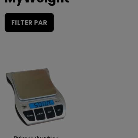
FILTER PAR
Balance de cuisine