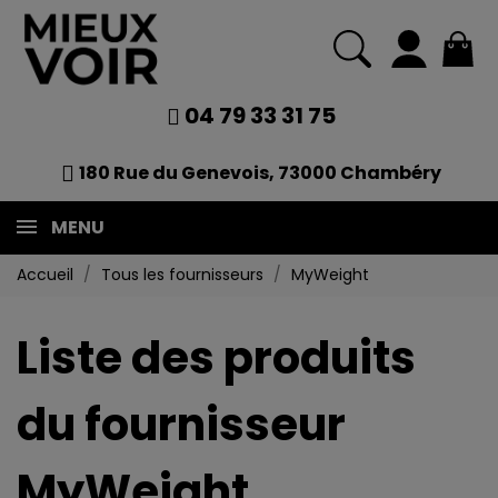
04 79 33 31 75
180 Rue du Genevois, 73000 Chambéry
MENU
Accueil
Tous les fournisseurs
MyWeight
Liste des produits
du fournisseur
MyWeight