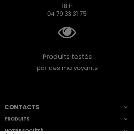
18 h
04 79 33 31 75
Produits testés
par des malvoyants
CONTACTS

PRODUITS

NOTRE SOCIÉTÉ
