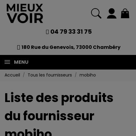
04 79 33 31 75
180 Rue du Genevois, 73000 Chambéry
MENU
Accueil
Tous les fournisseurs
mobiho
Liste des produits
du fournisseur
mobiho