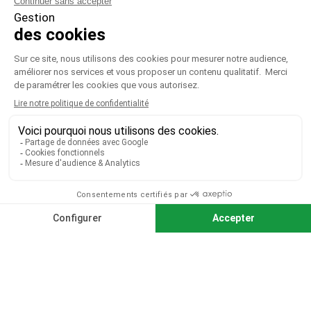
VOTRE COMPTE

CGV
|
CGU
|
Mentions légales
Paiement sécurisé
Télécharger notre catalogue
Télécharger le bon de commande
© 2026 TOUS DROITS RÉSERVÉS MIEUX VOIR