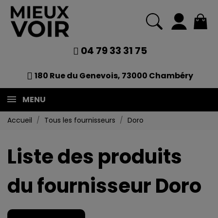
04 79 33 31 75
180 Rue du Genevois, 73000 Chambéry
MENU
Accueil
Tous les fournisseurs
Doro
Liste des produits
du fournisseur Doro