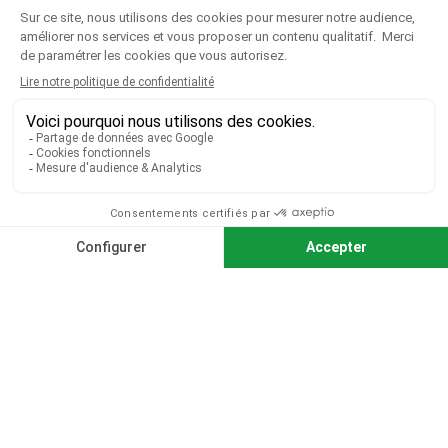
VOTRE COMPTE

CGV
|
CGU
|
Mentions légales
Paiement sécurisé
Télécharger notre catalogue
Télécharger le bon de commande
© 2026 TOUS DROITS RÉSERVÉS MIEUX VOIR