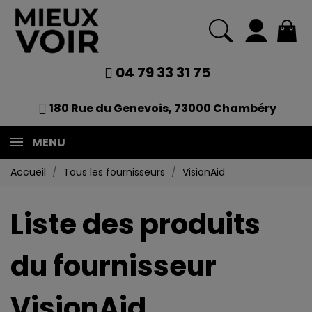
04 79 33 31 75
180 Rue du Genevois, 73000 Chambéry
MENU
Accueil
Tous les fournisseurs
VisionAid
Liste des produits
du fournisseur
VisionAid