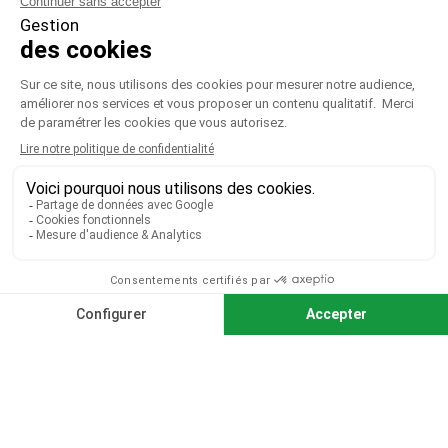
VOTRE COMPTE

CGV
|
CGU
|
Mentions légales
Paiement sécurisé
Télécharger notre catalogue
Télécharger le bon de commande
© 2026 TOUS DROITS RÉSERVÉS MIEUX VOIR