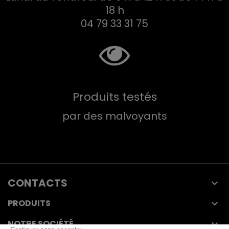
18 h
04 79 33 31 75
Produits testés
par des malvoyants
CONTACTS

PRODUITS

NOTRE SOCIÉTÉ
