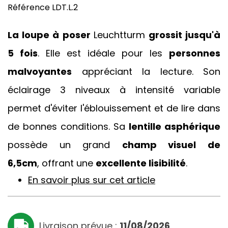
Référence
LDT.L.2
La loupe à poser
Leuchtturm
grossit jusqu'à
5 fois
. Elle est idéale pour les
personnes
malvoyantes
appréciant la lecture. Son
éclairage 3 niveaux à intensité variable
permet d'éviter l'éblouissement et de lire dans
de bonnes conditions. Sa
lentille asphérique
possède un grand
champ visuel de
6,5cm
, offrant une
excellente lisibilité
.
En savoir plus sur cet article
Livraison prévue :
11/08/2026