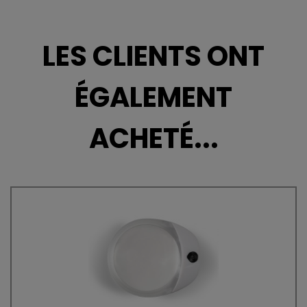
LES CLIENTS ONT
ÉGALEMENT
ACHETÉ...