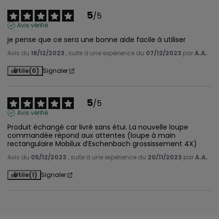
5
/
5
Avis vérifié
je pense que ce sera une bonne aide facile à utiliser
Avis du
18/12/2023
, suite à une expérience du
07/12/2023
par
A.A.
Utile
(0)
Signaler
5
/
5
Avis vérifié
Produit échangé car livré sans étui. La nouvelle loupe 
commandée répond aux attentes (loupe à main 
rectangulaire Mobilux d’Eschenbach grossissement 4X)
Avis du
05/12/2023
, suite à une expérience du
20/11/2023
par
A.A.
Utile
(1)
Signaler