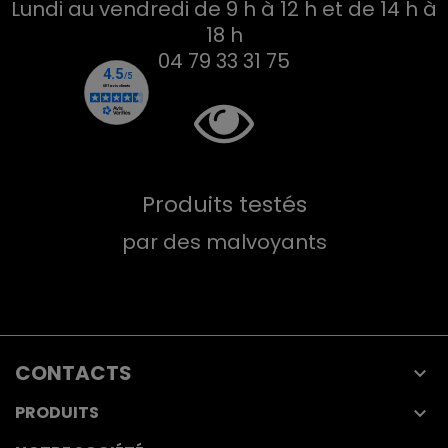
Lundi au vendredi de 9 h à 12 h et de 14 h à
18 h
04 79 33 31 75
Produits testés
par des malvoyants
CONTACTS

PRODUITS
