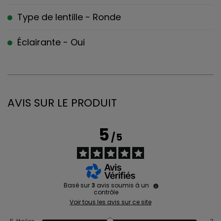
Type de lentille - Ronde
Éclairante - Oui
AVIS SUR LE PRODUIT
5
/
5
Basé sur
3
avis soumis à un
contrôle
Voir tous les avis sur ce site