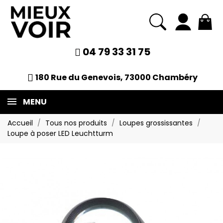
04 79 33 31 75
180 Rue du Genevois, 73000 Chambéry
MENU
Accueil
Tous nos produits
Loupes grossissantes
Loupe à poser LED Leuchtturm