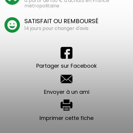
à partir de 150 € d'achats en France
métropolitaine
SATISFAIT OU REMBOURSÉ
14 jours pour changer d'avis
Partager sur Facebook
Envoyer à un ami
Imprimer cette fiche