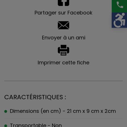
phone
Partager sur Facebook
Envoyer à un ami
Imprimer cette fiche
CARACTÉRISTIQUES :
Dimensions (en cm) - 21 cm x 9 cm x 2cm
Transportable - Non