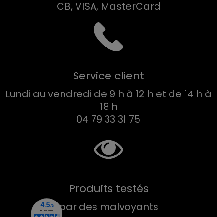
CB, VISA, MasterCard
Service client
Lundi au vendredi de 9 h à 12 h et de 14 h à
18 h
04 79 33 31 75
Produits testés
par des malvoyants