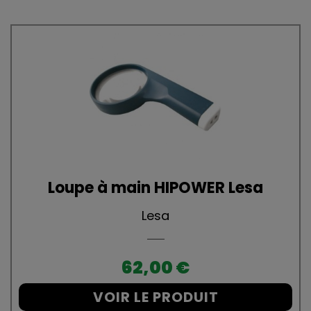
Loupe à main HIPOWER Lesa
Lesa
Prix
62,00 €
VOIR LE PRODUIT