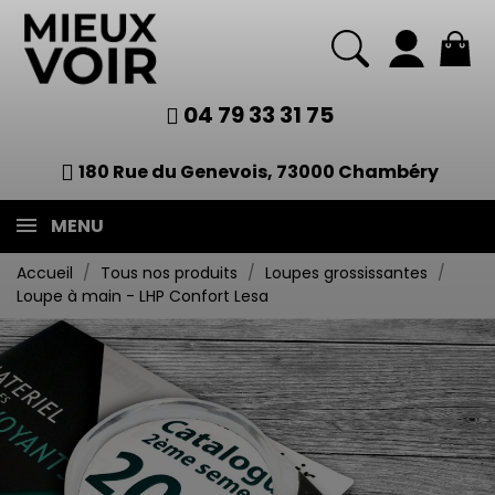
04 79 33 31 75
180 Rue du Genevois, 73000 Chambéry
MENU
Accueil
Tous nos produits
Loupes grossissantes
Loupe à main - LHP Confort Lesa