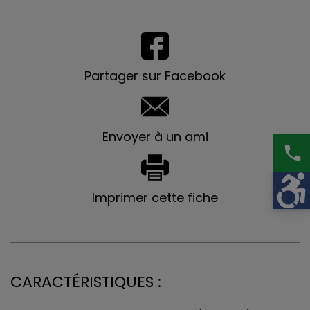
Partager sur Facebook
Envoyer à un ami
phone
Imprimer cette fiche
CARACTÉRISTIQUES :