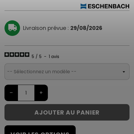
Livraison prévue :
29/08/2026
5
/
5
-
1
avis
–
+
AJOUTER AU PANIER