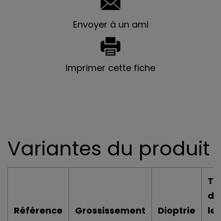
Envoyer à un ami
Imprimer cette fiche
Variantes du produit
Tai
de
Référence
Grossissement
Dioptrie
len