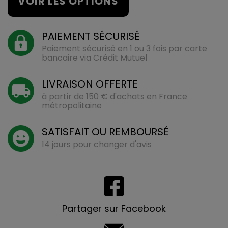
VOIR LES OPTIONS
PAIEMENT SÉCURISÉ
Paiement sécurisé en 1 ou 3 fois par carte
bancaire via Crédit Mutuel
LIVRAISON OFFERTE
à partir de 150 € d'achats en France
métropolitaine
SATISFAIT OU REMBOURSÉ
14 jours pour changer d'avis
Partager sur Facebook