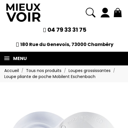
04 79 33 31 75
180 Rue du Genevois, 73000 Chambéry
MENU
Accueil
Tous nos produits
Loupes grossissantes
Loupe pliante de poche Mobilent Eschenbach