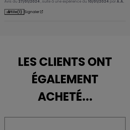
Avis du
27/01/2024
, suite à une expérience du
10/01/2024
par
A.A.
Utile
(1)
Signaler
LES CLIENTS ONT
ÉGALEMENT
ACHETÉ...