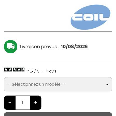
Livraison prévue :
10/08/2026
4.5
/
5
-
4
avis
–
+