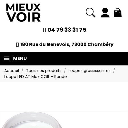
04 79 33 31 75
180 Rue du Genevois, 73000 Chambéry
MENU
Accueil
Tous nos produits
Loupes grossissantes
Loupe LED AT Max COIL - Ronde