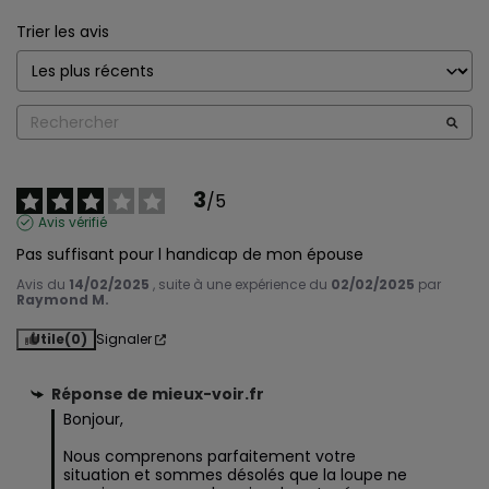
Trier les avis
3
/
5
Avis vérifié
Pas suffisant pour l handicap de mon épouse
Avis du
14/02/2025
, suite à une expérience du
02/02/2025
par
Raymond M.
Utile
(0)
Signaler
Réponse de
mieux-voir.fr
Bonjour,

Nous comprenons parfaitement votre 
situation et sommes désolés que la loupe ne 