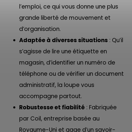
l’emploi, ce qui vous donne une plus
grande liberté de mouvement et
d’organisation.
Adaptée à diverses situations
: Qu’il
s’agisse de lire une étiquette en
magasin, d’identifier un numéro de
téléphone ou de vérifier un document
administratif, la loupe vous
accompagne partout.
Robustesse et fiabilité
: Fabriquée
par Coil, entreprise basée au
Royaume-Uni et gage d’un savoir-