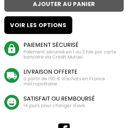
AJOUTER AU PANIER
VOIR LES OPTIONS
PAIEMENT SÉCURISÉ
Paiement sécurisé en 1 ou 3 fois par carte
bancaire via Crédit Mutuel
LIVRAISON OFFERTE
à partir de 150 € d'achats en France
métropolitaine
SATISFAIT OU REMBOURSÉ
14 jours pour changer d'avis