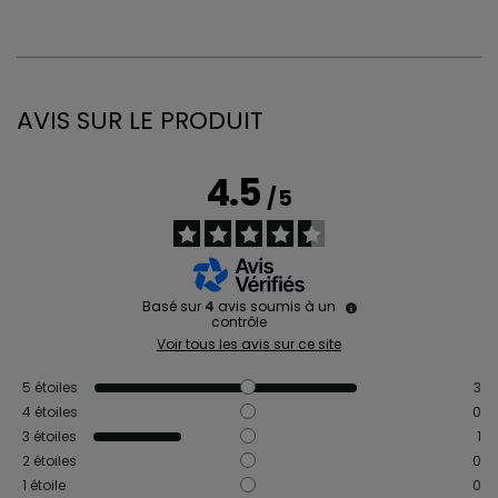
AVIS SUR LE PRODUIT
4.5
/
5
Basé sur
4
avis soumis à un
contrôle
Voir tous les avis sur ce site
5
étoiles
3
4
étoiles
0
3
étoiles
1
2
étoiles
0
1
étoile
0