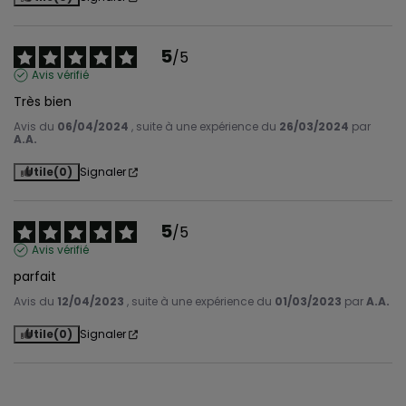
5
/
5
Avis vérifié
Très bien
Avis du
06/04/2024
, suite à une expérience du
26/03/2024
par
A.A.
Utile
(0)
Signaler
5
/
5
Avis vérifié
parfait
Avis du
12/04/2023
, suite à une expérience du
01/03/2023
par
A.A.
Utile
(0)
Signaler