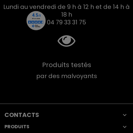
Lundi au vendredi de 9 h à 12 h et de 14 h à
18 h
04 79 33 31 75
Produits testés
par des malvoyants
CONTACTS

PRODUITS
