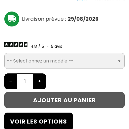
Livraison prévue :
29/08/2026
4.8
/
5
-
5
avis
–
+
AJOUTER AU PANIER
VOIR LES OPTIONS