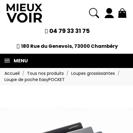
04 79 33 31 75
180 Rue du Genevois, 73000 Chambéry
MENU
Accueil
Tous nos produits
Loupes grossissantes
Loupe de poche EasyPOCKET