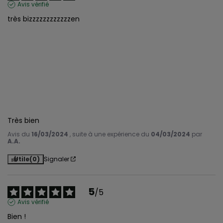
Avis vérifié
très bizzzzzzzzzzzzen

Très bien
Avis du
16/03/2024
, suite à une expérience du
04/03/2024
par
A.A.
Utile
(0)
Signaler
5
/
5
Avis vérifié
Bien !