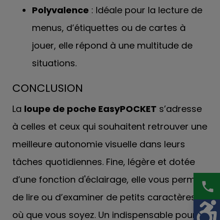
Polyvalence
: Idéale pour la lecture de
menus, d’étiquettes ou de cartes à
jouer, elle répond à une multitude de
situations.
CONCLUSION
La
loupe de poche EasyPOCKET
s’adresse
à celles et ceux qui souhaitent retrouver une
meilleure autonomie visuelle dans leurs
tâches quotidiennes. Fine, légère et dotée
d’une fonction d'éclairage, elle vous permet
phone
de lire ou d’examiner de petits caractères
où que vous soyez. Un indispensable pour