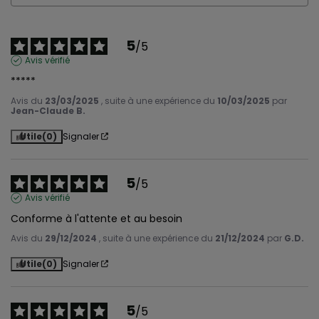
5
/
5
Avis vérifié
*****
Avis du
23/03/2025
, suite à une expérience du
10/03/2025
par
Jean-Claude B.
Utile
(0)
Signaler
5
/
5
Avis vérifié
Conforme à l'attente et au besoin
Avis du
29/12/2024
, suite à une expérience du
21/12/2024
par
G.D.
Utile
(0)
Signaler
5
/
5