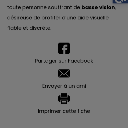
toute personne souffrant de
basse vision
,
désireuse de profiter d’une aide visuelle
fiable et discrète.
Partager sur Facebook
Envoyer à un ami
Imprimer cette fiche