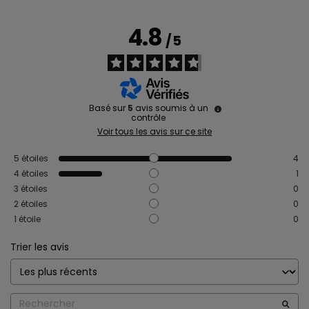
4.8
/
5
Basé sur
5
avis soumis à un
contrôle
Voir tous les avis sur ce site
5
étoiles
4
4
étoiles
1
3
étoiles
0
2
étoiles
0
1
étoile
0
Trier les avis