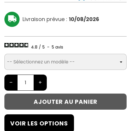
Livraison prévue :
10/08/2026
4.8
/
5
-
5
avis
–
+
AJOUTER AU PANIER
VOIR LES OPTIONS