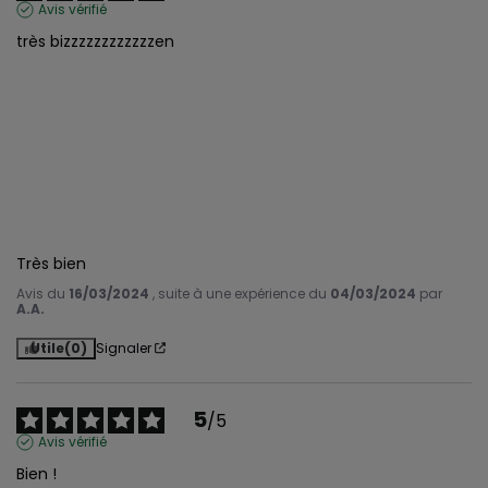
Avis vérifié
très bizzzzzzzzzzzzen

Très bien
Avis du
16/03/2024
, suite à une expérience du
04/03/2024
par
A.A.
Utile
(0)
Signaler
5
/
5
Avis vérifié
Bien !