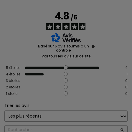
4.8
/
5
Basé sur
5
avis soumis à un
contrôle
Voir tous les avis sur ce site
5
étoiles
4
4
étoiles
1
3
étoiles
0
2
étoiles
0
1
étoile
0
Trier les avis