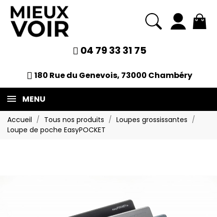
04 79 33 31 75
180 Rue du Genevois, 73000 Chambéry
MENU
Accueil
Tous nos produits
Loupes grossissantes
Loupe de poche EasyPOCKET