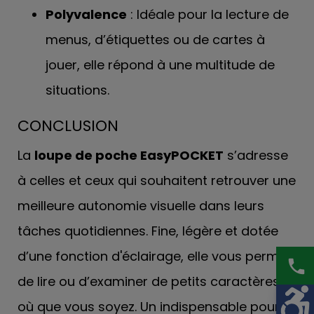
Polyvalence
: Idéale pour la lecture de
menus, d’étiquettes ou de cartes à
jouer, elle répond à une multitude de
situations.
CONCLUSION
La
loupe de poche EasyPOCKET
s’adresse
à celles et ceux qui souhaitent retrouver une
meilleure autonomie visuelle dans leurs
tâches quotidiennes. Fine, légère et dotée
d’une fonction d'éclairage, elle vous permet
phone
de lire ou d’examiner de petits caractères
où que vous soyez. Un indispensable pour