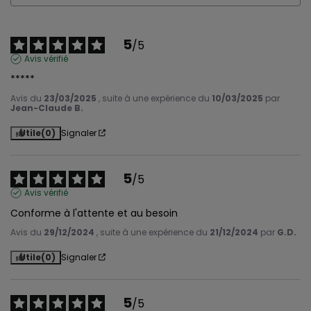
5
/
5
Avis vérifié
*****
Avis du
23/03/2025
, suite à une expérience du
10/03/2025
par
Jean-Claude B.
Utile
(0)
Signaler
5
/
5
Avis vérifié
Conforme à l'attente et au besoin
Avis du
29/12/2024
, suite à une expérience du
21/12/2024
par
G.D.
Utile
(0)
Signaler
5
/
5