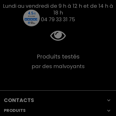
Lundi au vendredi de 9 h à 12 h et de 14 h à
18 h
04 79 33 31 75
Produits testés
par des malvoyants
CONTACTS

PRODUITS
