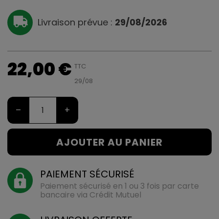
Livraison prévue :
29/08/2026
22,00 €
TTC
29/08
–
+
AJOUTER AU PANIER
PAIEMENT SÉCURISÉ
Paiement sécurisé en 1 ou 3 fois par carte
bancaire via Crédit Mutuel