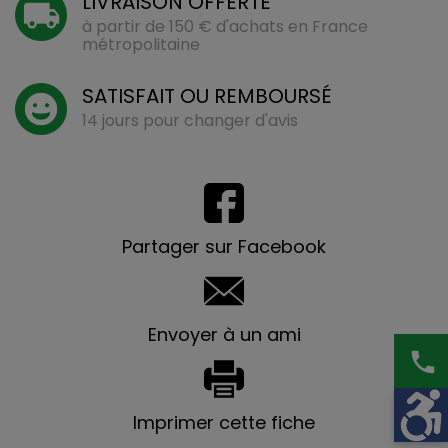
LIVRAISON OFFERTE
à partir de 150 € d'achats en France
métropolitaine
SATISFAIT OU REMBOURSÉ
14 jours pour changer d'avis
Partager sur Facebook
Envoyer à un ami
phone
Imprimer cette fiche