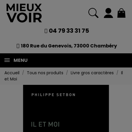
04 79 33 31 75
180 Rue du Genevois, 73000 Chambéry
MENU
Accueil
Tous nos produits
Livre gros caractères
Il
et Moi