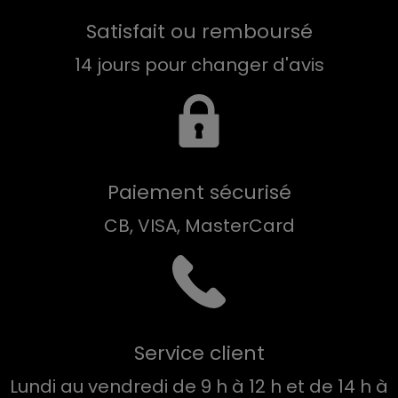
Satisfait ou remboursé
14 jours pour changer d'avis
Paiement sécurisé
CB, VISA, MasterCard
Service client
Lundi au vendredi de 9 h à 12 h et de 14 h à