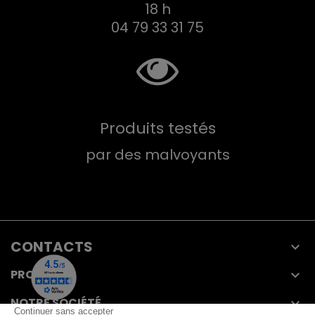
18 h
04 79 33 31 75
Produits testés
par des malvoyants
CONTACTS

PRODUITS

NOTRE SOCIÉTÉ
