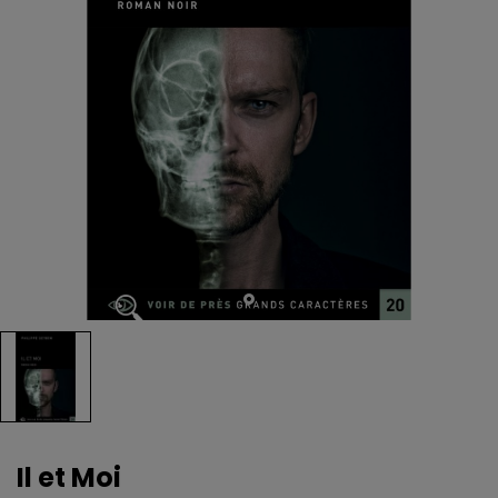
Il et Moi