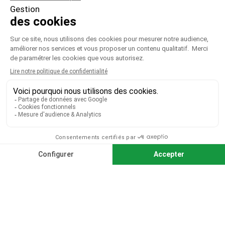
VOTRE COMPTE

CGV
|
CGU
|
Mentions légales
Paiement sécurisé
Télécharger notre catalogue
Télécharger le bon de commande
© 2026 TOUS DROITS RÉSERVÉS MIEUX VOIR