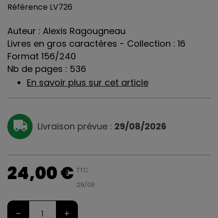
Référence
LV726
Auteur : Alexis Ragougneau
Livres en gros caractères - Collection : 16
Format 156/240
Nb de pages : 536
En savoir plus sur cet article
Livraison prévue :
29/08/2026
24,00 €
TTC
29/08
–
+