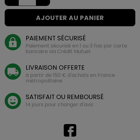
AJOUTER AU PANIER
PAIEMENT SÉCURISÉ
Paiement sécurisé en 1 ou 3 fois par carte
bancaire via Crédit Mutuel
LIVRAISON OFFERTE
à partir de 150 € d'achats en France
métropolitaine
SATISFAIT OU REMBOURSÉ
14 jours pour changer d'avis