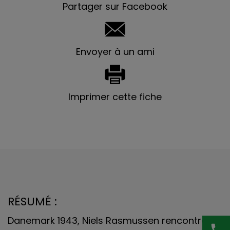
Partager sur Facebook
Envoyer à un ami
Imprimer cette fiche
RÉSUMÉ :
Danemark 1943, Niels Rasmussen rencontre
phone