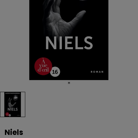
Niels