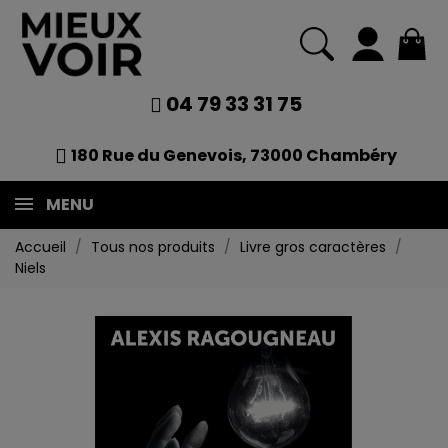
04 79 33 31 75
180 Rue du Genevois, 73000 Chambéry
MENU
Accueil
Tous nos produits
Livre gros caractères
Niels