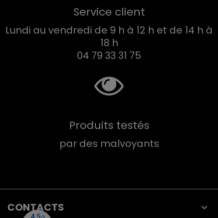
Service client
Lundi au vendredi de 9 h à 12 h et de 14 h à
18 h
04 79 33 31 75
Produits testés
par des malvoyants
CONTACTS
