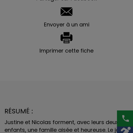
Envoyer à un ami
Imprimer cette fiche
RÉSUMÉ :
phone
Justine et Nicolas forment, avec leurs deux
enfants, une famille aisée et heureuse. Le jour