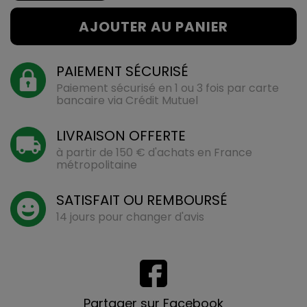
AJOUTER AU PANIER
PAIEMENT SÉCURISÉ
Paiement sécurisé en 1 ou 3 fois par carte
bancaire via Crédit Mutuel
LIVRAISON OFFERTE
à partir de 150 € d'achats en France
métropolitaine
SATISFAIT OU REMBOURSÉ
14 jours pour changer d'avis
Partager sur Facebook