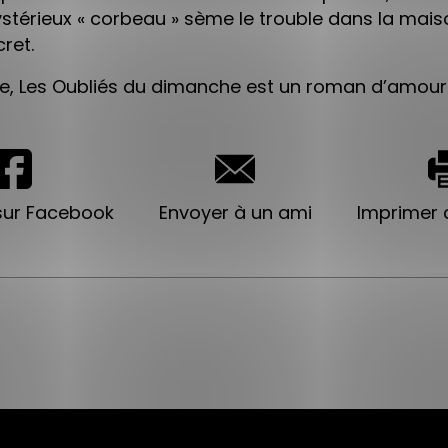
ystérieux « corbeau » sème le trouble dans la maiso
ret.
que, Les Oubliés du dimanche est un roman d’amour
sur Facebook
Envoyer à un ami
Imprimer c