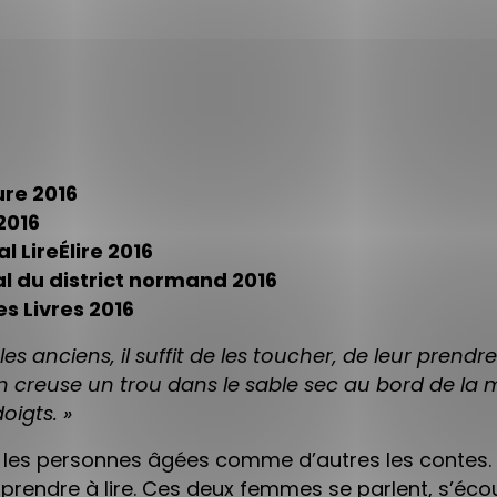
ure 2016
2016
l LireÉlire 2016
 du district normand 2016
es Livres 2016
les anciens, il suffit de les toucher, de leur prendr
reuse un trou dans le sable sec au bord de la m
igts. »
me les personnes âgées comme d’autres les contes. 
prendre à lire. Ces deux femmes se parlent, s’écout