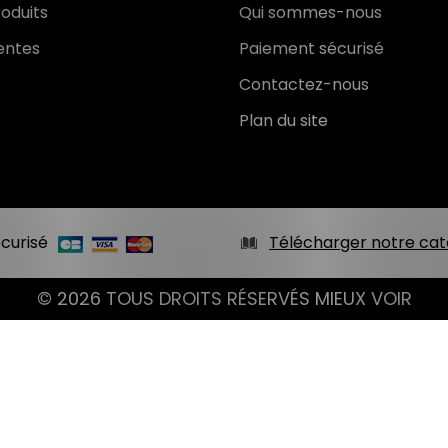
oduits
Qui sommes-nous
entes
Paiement sécurisé
Contactez-nous
Plan du site
curisé
Télécharger notre cat
© 2026 TOUS DROITS RÉSERVÉS MIEUX VOIR