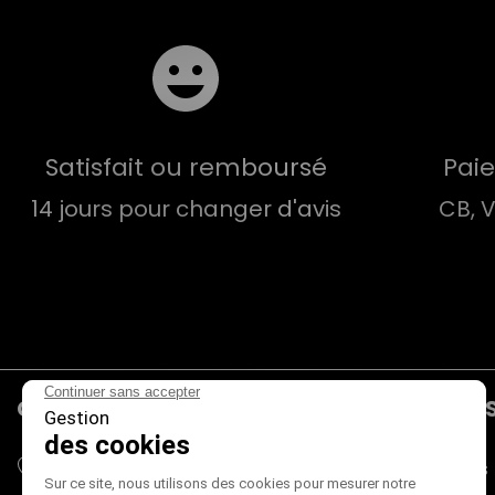
Satisfait ou remboursé
Pai
14 jours pour changer d'avis
CB, 
CONTACTS
PRODUIT
Mieux Voir
Promotions
180 rue du Genevois