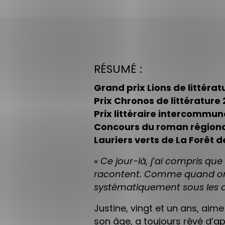
RÉSUMÉ :
Grand prix Lions de littérat
Prix Chronos de littérature 
Prix littéraire intercommuna
Concours du roman régional
Lauriers verts de La Forêt d
« Ce jour-là, j’ai compris que 
racontent. Comme quand on c
systématiquement sous les do
Justine, vingt et un ans, ai
son âge, a toujours rêvé d’ap