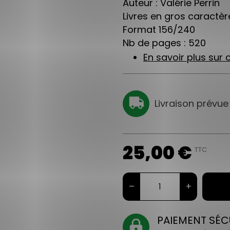
Auteur : Valérie Perrin
Livres en gros caractère
Format 156/240
Nb de pages : 520
En savoir plus sur c
Livraison prévue
25,00 €
TTC
–
+
PAIEMENT SÉC