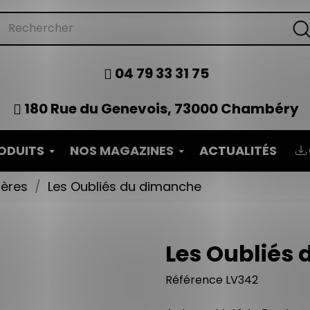
04 79 33 31 75
180 Rue du Genevois, 73000 Chambéry
ODUITS
NOS MAGAZINES
ACTUALITÉS
tères
Les Oubliés du dimanche
Les Oubliés
Référence
LV342