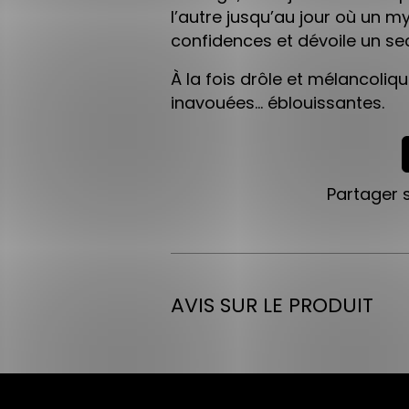
l’autre jusqu’au jour où un m
confidences et dévoile un sec
À la fois drôle et mélancoli
inavouées… éblouissantes.
Partager 
AVIS SUR LE PRODUIT