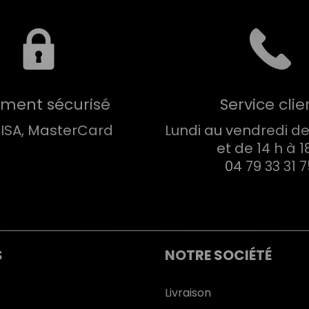
ement sécurisé
Service clie
VISA, MasterCard
Lundi au vendredi de 
et de 14 h à 1
04 79 33 31 
S
NOTRE SOCIÉTÉ
Livraison