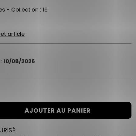
s - Collection : 16
et article
 :
10/08/2026
AJOUTER AU PANIER
URISÉ