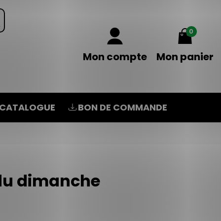
0
Mon compte
Mon panier
CATALOGUE
BON DE COMMANDE
 du dimanche