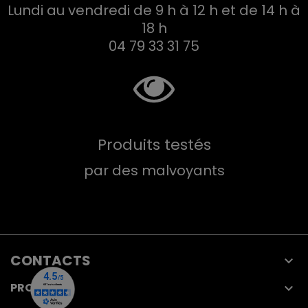
Lundi au vendredi de 9 h à 12 h et de 14 h à
18 h
04 79 33 31 75
Produits testés
par des malvoyants
CONTACTS

PRODUITS
