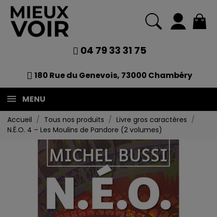
04 79 33 31 75
180 Rue du Genevois, 73000 Chambéry
MENU
Accueil
Tous nos produits
Livre gros caractères
N.É.O. 4 – Les Moulins de Pandore (2 volumes)