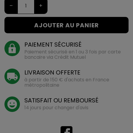
–
+
AJOUTER AU PANIER
PAIEMENT SÉCURISÉ
Paiement sécurisé en 1 ou 3 fois par carte
bancaire via Crédit Mutuel
LIVRAISON OFFERTE
à partir de 150 € d'achats en France
métropolitaine
SATISFAIT OU REMBOURSÉ
14 jours pour changer d'avis