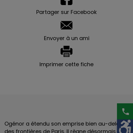
Partager sur Facebook
Envoyer à un ami
Imprimer cette fiche
phone
Ogénor a étendu son emprise bien au-delà
des frontières de Paris. Il règne désormais