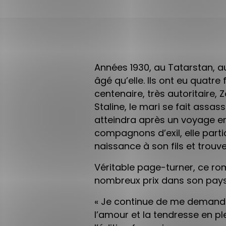
Années 1930, au Tatarstan, a
âgé qu’elle. Ils ont eu quatr
centenaire, très autoritaire,
Staline, le mari se fait assass
atteindra après un voyage en 
compagnons d’exil, elle partic
naissance à son fils et trouv
Véritable page-turner, ce rom
nombreux prix dans son pays
« Je continue de me demande
l’amour et la tendresse en pl