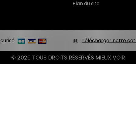
Plan du site
curisé
Télécharger notre cat
© 2026 TOUS DROITS RÉSERVÉS MIEUX VOIR