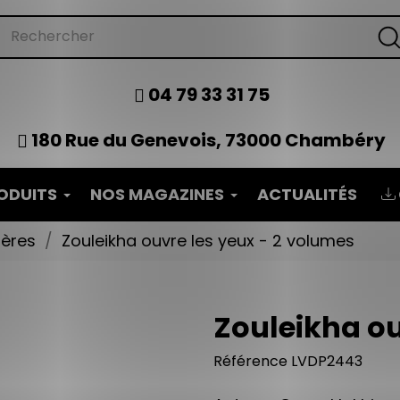
04 79 33 31 75
180 Rue du Genevois, 73000 Chambéry
ODUITS
NOS MAGAZINES
ACTUALITÉS
tères
Zouleikha ouvre les yeux - 2 volumes
Zouleikha ou
Référence
LVDP2443