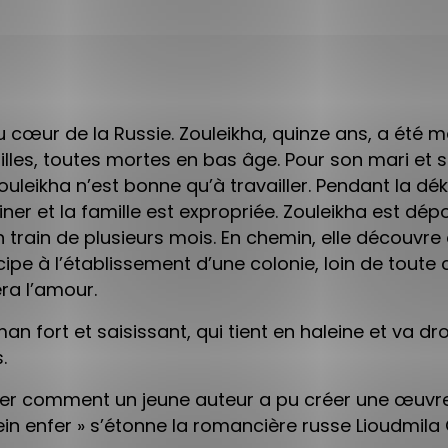
u cœur de la Russie. Zouleikha, quinze ans, a été
e filles, toutes mortes en bas âge. Pour son mari e
 Zouleikha n’est bonne qu’à travailler. Pendant la 
iner et la famille est expropriée. Zouleikha est dépo
train de plusieurs mois. En chemin, elle découvre 
ipe à l’établissement d’une colonie, loin de toute c
era l’amour.
an fort et saisissant, qui tient en haleine et va dr
.
r comment un jeune auteur a pu créer une œuvre 
ein enfer » s’étonne la romancière russe Lioudmila