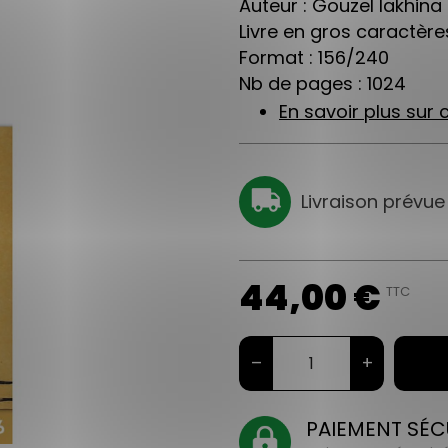
Auteur : Gouzel Iakhina
Livre en gros caractères
Format : 156/240
Nb de pages : 1024
En savoir plus sur c
Livraison prévue
44,00 €
TTC
–
+
PAIEMENT SÉC