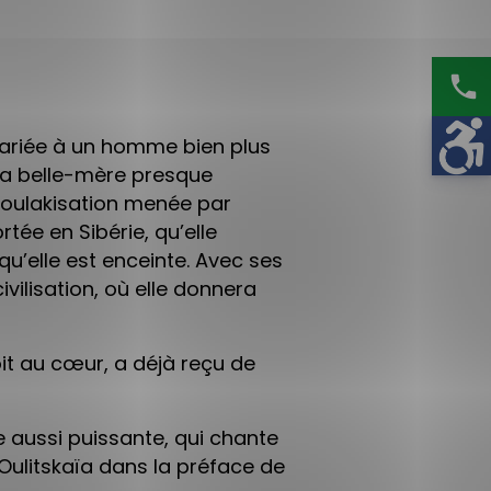
phone
 mariée à un homme bien plus
t sa belle-mère presque
dékoulakisation menée par
rtée en Sibérie, qu’elle
qu’elle est enceinte. Avec ses
ivilisation, où elle donnera
oit au cœur, a déjà reçu de
aussi puissante, qui chante
 Oulitskaïa dans la préface de