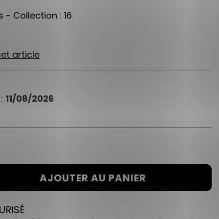
 - Collection : 16
et article
 :
11/08/2026
AJOUTER AU PANIER
URISÉ