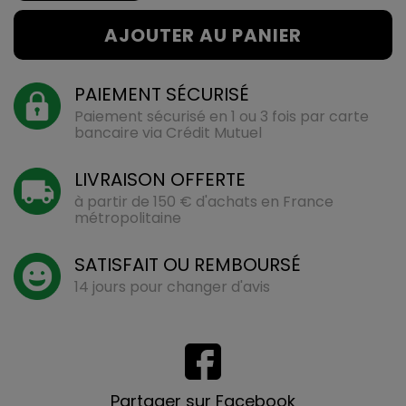
AJOUTER AU PANIER
PAIEMENT SÉCURISÉ
Paiement sécurisé en 1 ou 3 fois par carte
bancaire via Crédit Mutuel
LIVRAISON OFFERTE
à partir de 150 € d'achats en France
métropolitaine
SATISFAIT OU REMBOURSÉ
14 jours pour changer d'avis
Partager sur Facebook