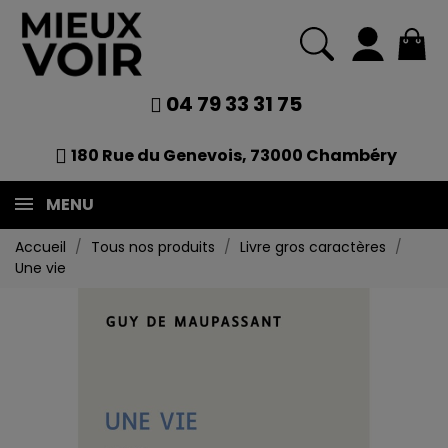
04 79 33 31 75
180 Rue du Genevois, 73000 Chambéry
MENU
Accueil
Tous nos produits
Livre gros caractères
Une vie