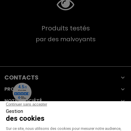
Produits testés
par des malvoyants
CONTACTS

PRODUITS

NOTRE SOCIÉTÉ

VOTRE COMPTE
