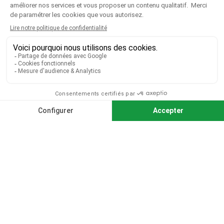
CGV
|
CGU
|
Mentions légales
Paiement sécurisé
Télécharger notre catalogue
Télécharger le bon de commande
© 2026 TOUS DROITS RÉSERVÉS MIEUX VOIR