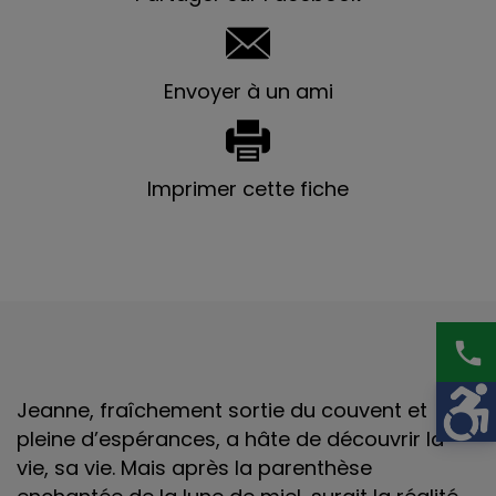
Envoyer à un ami
Imprimer cette fiche
phone
Jeanne, fraîchement sortie du couvent et
pleine d’espérances, a hâte de découvrir la
vie, sa vie. Mais après la parenthèse