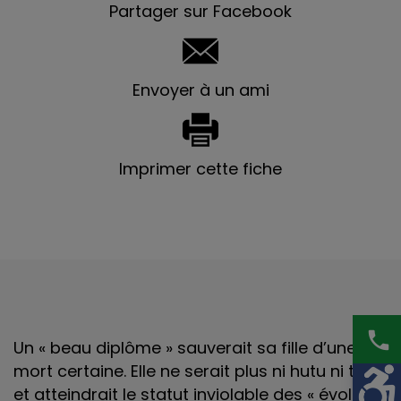
Partager sur Facebook
Envoyer à un ami
Imprimer cette fiche
phone
Un « beau diplôme » sauverait sa fille d’une
mort certaine. Elle ne serait plus ni hutu ni tutsi
et atteindrait le statut inviolable des « évolués