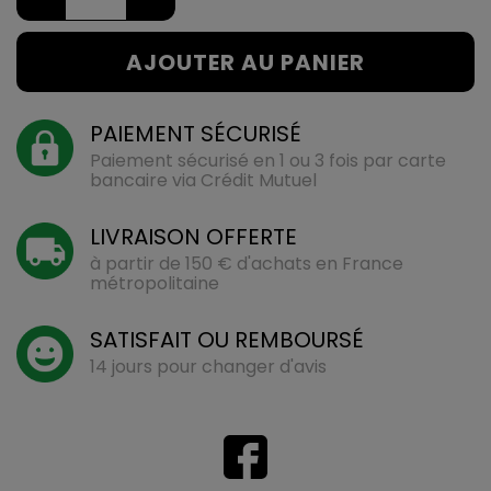
AJOUTER AU PANIER
PAIEMENT SÉCURISÉ
Paiement sécurisé en 1 ou 3 fois par carte
bancaire via Crédit Mutuel
LIVRAISON OFFERTE
à partir de 150 € d'achats en France
métropolitaine
SATISFAIT OU REMBOURSÉ
14 jours pour changer d'avis