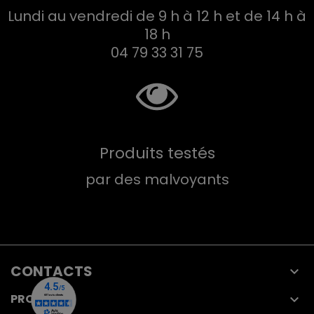
Lundi au vendredi de 9 h à 12 h et de 14 h à
18 h
04 79 33 31 75
Produits testés
par des malvoyants
CONTACTS

PRODUITS
