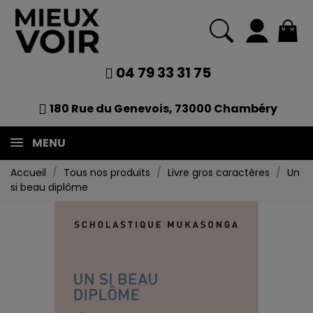
04 79 33 31 75
180 Rue du Genevois, 73000 Chambéry
MENU
Accueil
Tous nos produits
Livre gros caractères
Un
si beau diplôme