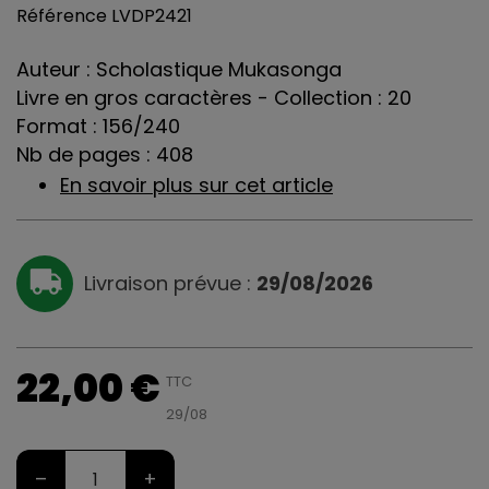
Référence
LVDP2421
Auteur : Scholastique Mukasonga
Livre en gros caractères - Collection : 20
Format : 156/240
Nb de pages : 408
En savoir plus sur cet article
Livraison prévue :
29/08/2026
22,00 €
TTC
29/08
–
+