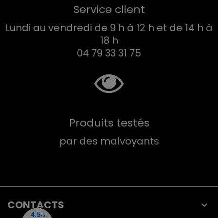
Service client
Lundi au vendredi de 9 h à 12 h et de 14 h à
18 h
04 79 33 31 75
Produits testés
par des malvoyants
CONTACTS
