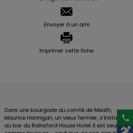
Envoyer à un ami
Imprimer cette fiche
Dans une bourgade du comté de Meath,
phone
Maurice Hannigan, un vieux fermier, s’installe
au bar du Rainsford House Hotel. Il est seul,