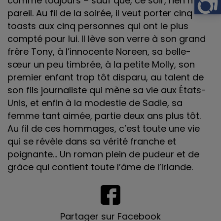
comme toujours – sauf que, ce soir, rien n’est
pareil. Au fil de la soirée, il veut porter cinq
toasts aux cinq personnes qui ont le plus
compté pour lui. Il lève son verre à son grand
frère Tony, à l’innocente Noreen, sa belle-
sœur un peu timbrée, à la petite Molly, son
premier enfant trop tôt disparu, au talent de
son fils journaliste qui mène sa vie aux États-
Unis, et enfin à la modestie de Sadie, sa
femme tant aimée, partie deux ans plus tôt.
Au fil de ces hommages, c’est toute une vie
qui se révèle dans sa vérité franche et
poignante… Un roman plein de pudeur et de
grâce qui contient toute l’âme de l’Irlande.
Partager sur Facebook