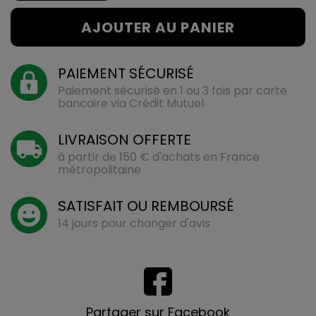
AJOUTER AU PANIER
PAIEMENT SÉCURISÉ
Paiement sécurisé en 1 ou 3 fois par carte
bancaire via Crédit Mutuel
LIVRAISON OFFERTE
à partir de 150 € d'achats en France
métropolitaine
SATISFAIT OU REMBOURSÉ
14 jours pour changer d'avis
Partager sur Facebook