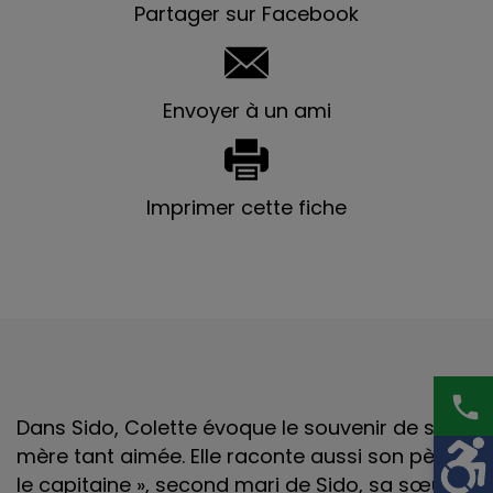
Partager sur Facebook
Envoyer à un ami
Imprimer cette fiche
phone
Dans Sido, Colette évoque le souvenir de sa
mère tant aimée. Elle raconte aussi son père, «
le capitaine », second mari de Sido, sa sœur