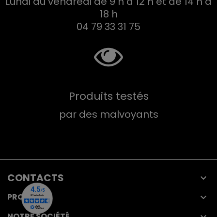
Lundi au vendredi de 9 h à 12 h et de 14 h à
18 h
04 79 33 31 75
Produits testés
par des malvoyants
CONTACTS

PRODUITS

NOTRE SOCIÉTÉ