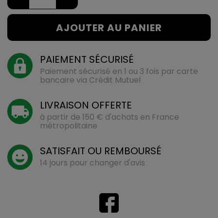
AJOUTER AU PANIER
PAIEMENT SÉCURISÉ
Paiement sécurisé en 1 ou 3 fois par carte
bancaire via Crédit Mutuel
LIVRAISON OFFERTE
à partir de 150 € d'achats en France
métropolitaine
SATISFAIT OU REMBOURSÉ
14 jours pour changer d'avis