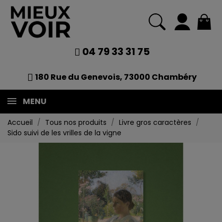
04 79 33 31 75
180 Rue du Genevois, 73000 Chambéry
MENU
Accueil
Tous nos produits
Livre gros caractères
Sido suivi de les vrilles de la vigne