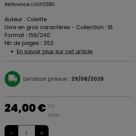
Référence
LVDP2390
Auteur : Colette
Livre en gros caractères - Collection : 16
Format : 156/240
Nb de pages : 352
En savoir plus sur cet article
Livraison prévue :
29/08/2026
24,00 €
TTC
29/08
–
+