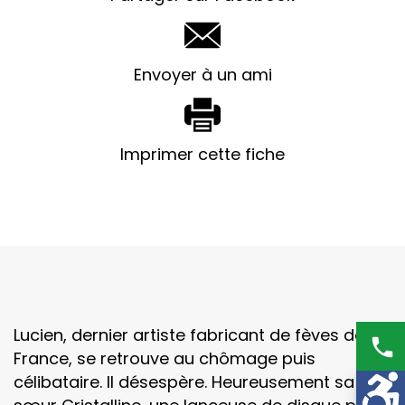
Envoyer à un ami
Imprimer cette fiche
Lucien, dernier artiste fabricant de fèves de
phone
France, se retrouve au chômage puis
célibataire. Il désespère. Heureusement sa