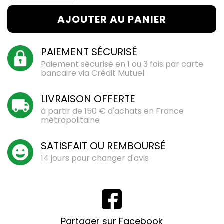
AJOUTER AU PANIER
PAIEMENT SÉCURISÉ
Paiement sécurisé en 1 ou 3 fois par carte
bancaire via Crédit Mutuel
LIVRAISON OFFERTE
à partir de 150 € d'achats en France
métropolitaine
SATISFAIT OU REMBOURSÉ
14 jours pour changer d'avis
Partager sur Facebook