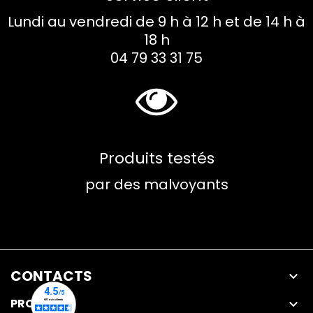
Lundi au vendredi de 9 h à 12 h et de 14 h à
18 h
04 79 33 31 75
Produits testés
par des malvoyants
CONTACTS

PRODUITS
