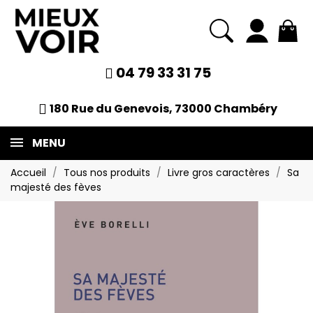
04 79 33 31 75
180 Rue du Genevois, 73000 Chambéry
MENU
Accueil
Tous nos produits
Livre gros caractères
Sa
majesté des fèves