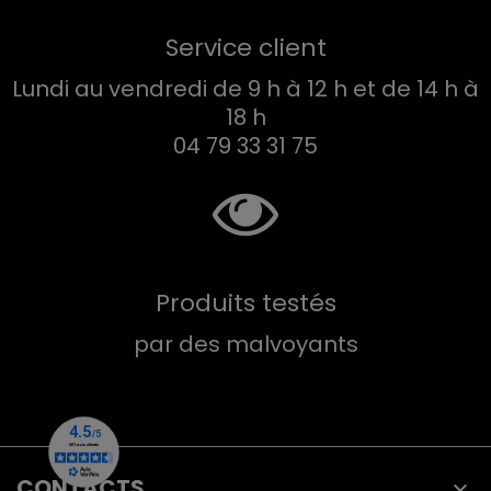
Service client
Lundi au vendredi de 9 h à 12 h et de 14 h à
18 h
04 79 33 31 75
Produits testés
par des malvoyants
CONTACTS
