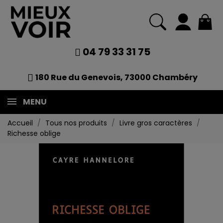
04 79 33 31 75
180 Rue du Genevois, 73000 Chambéry
MENU
Accueil
Tous nos produits
Livre gros caractères
Richesse oblige