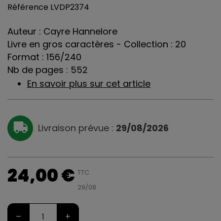
Référence
LVDP2374
Auteur : Cayre Hannelore
Livre en gros caractères - Collection : 20
Format : 156/240
Nb de pages : 552
En savoir plus sur cet article
Livraison prévue :
29/08/2026
24,00 €
TTC
29/08
–
+