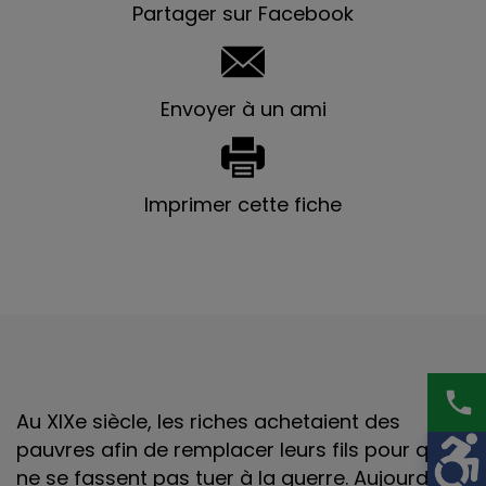
Partager sur Facebook
Envoyer à un ami
Imprimer cette fiche
phone
Au XIXe siècle, les riches achetaient des
pauvres afin de remplacer leurs fils pour qu’ils
ne se fassent pas tuer à la guerre. Aujourd’hui,