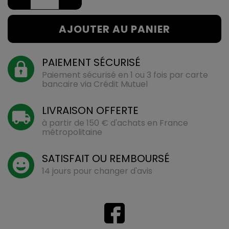
AJOUTER AU PANIER
PAIEMENT SÉCURISÉ
Paiement sécurisé en 1 ou 3 fois par carte
bancaire via Crédit Mutuel
LIVRAISON OFFERTE
à partir de 150 € d'achats en France
métropolitaine
SATISFAIT OU REMBOURSÉ
14 jours pour changer d'avis