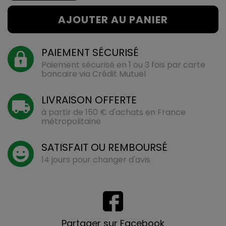
AJOUTER AU PANIER
PAIEMENT SÉCURISÉ
Paiement sécurisé en 1 ou 3 fois par carte
bancaire via Crédit Mutuel
LIVRAISON OFFERTE
à partir de 150 € d'achats en France
métropolitaine
SATISFAIT OU REMBOURSÉ
14 jours pour changer d'avis
Partager sur Facebook