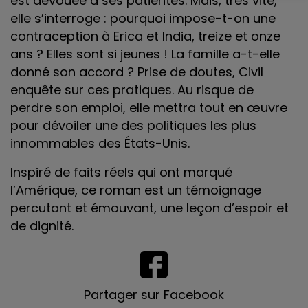
est dévouée à ses patientes. Mais, très vite,
elle s’interroge : pourquoi impose-t-on une
contraception à Erica et India, treize et onze
ans ? Elles sont si jeunes ! La famille a-t-elle
donné son accord ? Prise de doutes, Civil
enquête sur ces pratiques. Au risque de
perdre son emploi, elle mettra tout en œuvre
pour dévoiler une des politiques les plus
innommables des États-Unis.
Inspiré de faits réels qui ont marqué
l’Amérique, ce roman est un témoignage
percutant et émouvant, une leçon d’espoir et
de dignité.
Partager sur Facebook