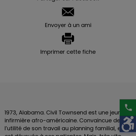
Envoyer à un ami
Imprimer cette fiche
phone
1973, Alabama. Civil Townsend est une jeune
infirmière afro-américaine. Convaincue de
l’utilité de son travail au planning familial, elle