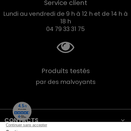
Service client
Lundi au vendredi de 9 h à 12 h et de 14 h à
18 h
04 79 33 31 75
Produits testés
par des malvoyants
CONTACTS
