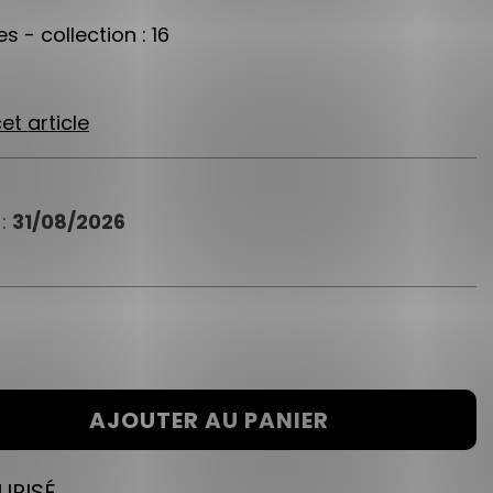
s - collection : 16
et article
 :
31/08/2026
AJOUTER AU PANIER
URISÉ