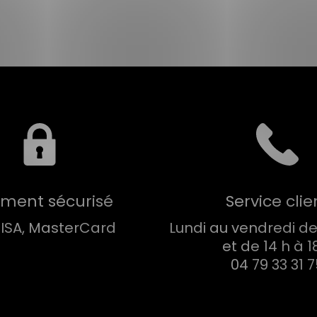
ement sécurisé
Service clie
VISA, MasterCard
Lundi au vendredi de 
et de 14 h à 1
04 79 33 31 