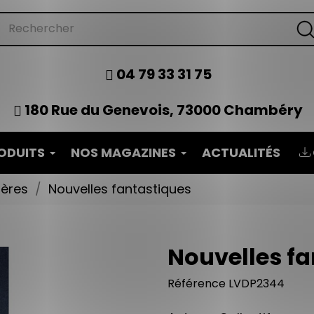
04 79 33 31 75
180 Rue du Genevois, 73000 Chambéry
ODUITS
NOS MAGAZINES
ACTUALITÉS
tères
Nouvelles fantastiques
Nouvelles fa
Référence
LVDP2344