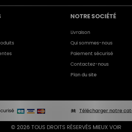
S
NOTRE SOCIÉTÉ
Livraison
oduits
Qui sommes-nous
entes
Paiement sécurisé
Contactez-nous
Plan du site
curisé
Télécharger notre cat
© 2026 TOUS DROITS RÉSERVÉS MIEUX VOIR