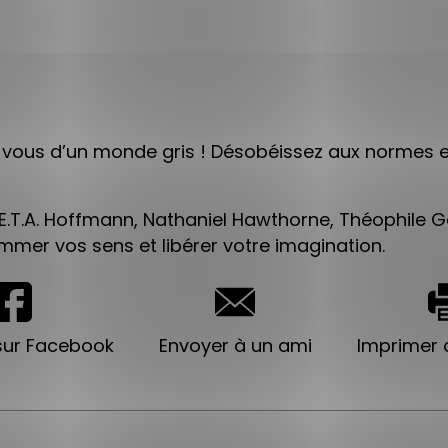
-vous d’un monde gris ! Désobéissez aux normes e
 E.T.A. Hoffmann, Nathaniel Hawthorne, Théophile Gau
mmer vos sens et libérer votre imagination.
sur Facebook
Envoyer à un ami
Imprimer c