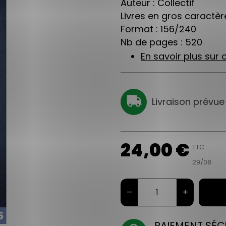
Auteur : Collectif
Livres en gros caractère
Format : 156/240
Nb de pages : 520
En savoir plus sur c
Livraison prévue
24,00 €
TTC
29/08
–
+
PAIEMENT SÉC