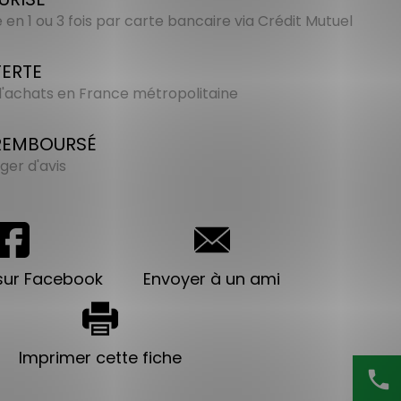
en 1 ou 3 fois par carte bancaire via Crédit Mutuel
FERTE
 d'achats en France métropolitaine
 REMBOURSÉ
ger d'avis
sur Facebook
Envoyer à un ami
Imprimer cette fiche
phone