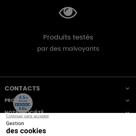
Produits testés
par des malvoyants
CONTACTS

PRODUITS

NOTRE SOCIÉTÉ

VOTRE COMPTE
