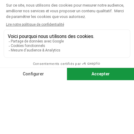
CGV
|
CGU
|
Mentions légales
Paiement sécurisé
Télécharger notre catalogue
Télécharger le bon de commande
© 2026 TOUS DROITS RÉSERVÉS MIEUX VOIR