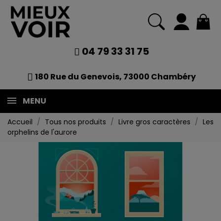
04 79 33 31 75
180 Rue du Genevois, 73000 Chambéry
MENU
Accueil
Tous nos produits
Livre gros caractères
Les
orphelins de l'aurore