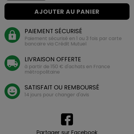
AJOUTER AU PANIER
PAIEMENT SÉCURISÉ
Paiement sécurisé en 1 ou 3 fois par carte
bancaire via Crédit Mutuel
LIVRAISON OFFERTE
à partir de 150 € d'achats en France
métropolitaine
SATISFAIT OU REMBOURSÉ
14 jours pour changer d'avis
Partager sur Facebook