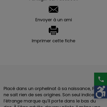
Envoyer à un ami
Imprimer cette fiche
phone
Placé dans un orphelinat à sa naissance, Paul
ne sait rien de ses origines. Son seul indice est
l’étrange marque qu’il porte dans le bas du