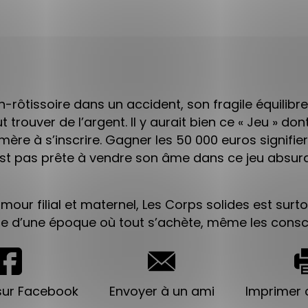
ôtissoire dans un accident, son fragile équilibre
t trouver de l’argent. Il y aurait bien ce « Jeu » don
mère à s’inscrire. Gagner les 50 000 euros signifiera
est pas prête à vendre son âme dans ce jeu absurd
our filial et maternel, Les Corps solides est surto
 d’une époque où tout s’achète, même les consc
sur Facebook
Envoyer à un ami
Imprimer c