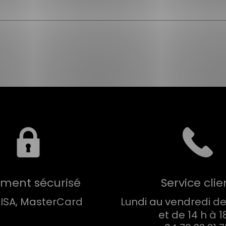
ement sécurisé
Service clie
VISA, MasterCard
Lundi au vendredi de 
et de 14 h à 1