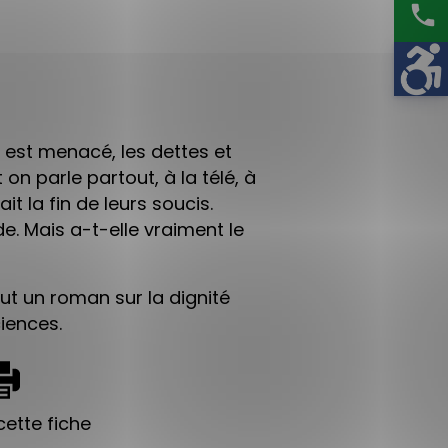
phone
 est menacé, les dettes et
t on parle partout, à la télé, à
it la fin de leurs soucis.
e. Mais a-t-elle vraiment le
ut un roman sur la dignité
iences.
ette fiche