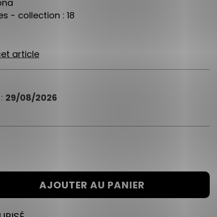
ona
s - collection : 18
et article
 :
29/08/2026
AJOUTER AU PANIER
URISÉ