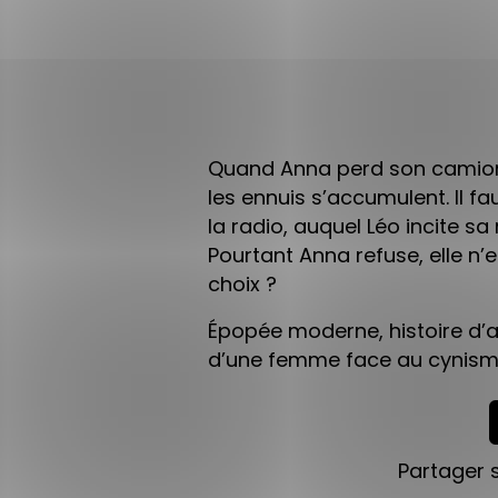
Quand Anna perd son camion-r
les ennuis s’accumulent. Il fau
la radio, auquel Léo incite sa 
Pourtant Anna refuse, elle n’
choix ?
Épopée moderne, histoire d’am
d’une femme face au cynisme
Partager 