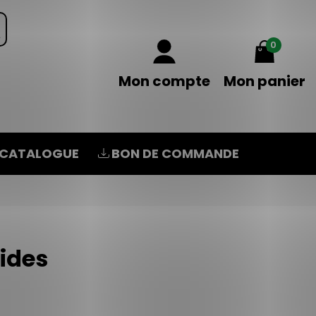
0
Mon compte
Mon panier
CATALOGUE
BON DE COMMANDE
lides