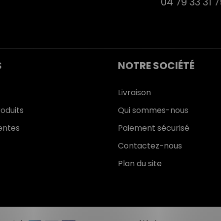
04 79 33 31 
S
NOTRE SOCIÉTÉ
Livraison
oduits
Qui sommes-nous
entes
Paiement sécurisé
Contactez-nous
Plan du site