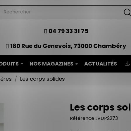
04 79 33 31 75
180 Rue du Genevois, 73000 Chambéry
ODUITS
NOS MAGAZINES
ACTUALITÉS
tères
Les corps solides
Les corps so
Référence
LVDP2273