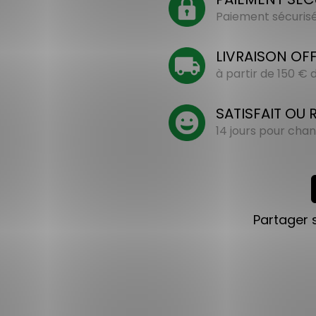
Paiement sécurisé 
LIVRAISON OF
à partir de 150 €
SATISFAIT OU
14 jours pour chan
Partager 