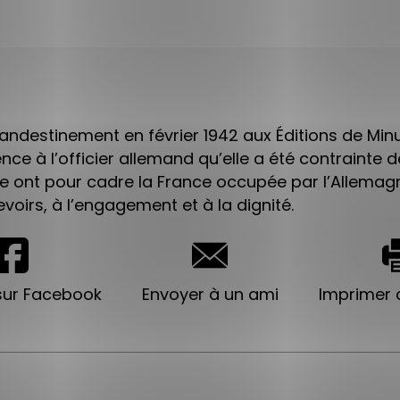
clandestinement en février 1942 aux Éditions de Min
ce à l’officier allemand qu’elle a été contrainte de
ont pour cadre la France occupée par l’Allemagne 
oirs, à l’engagement et à la dignité.
sur Facebook
Envoyer à un ami
Imprimer c