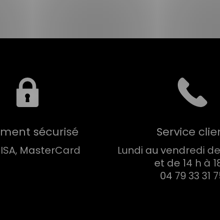
ement sécurisé
Service clie
VISA, MasterCard
Lundi au vendredi de 
et de 14 h à 1
04 79 33 31 