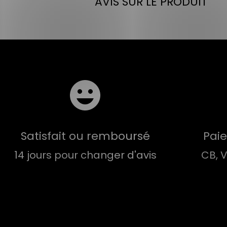
AVIS SUR LE PRODUIT
Satisfait ou remboursé
Pai
14 jours pour changer d'avis
CB, 