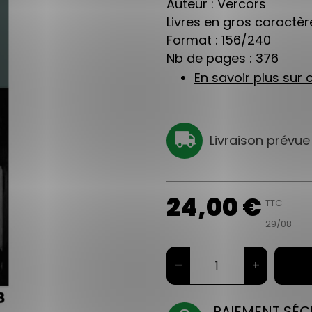
Auteur : Vercors
Livres en gros caractère
Format : 156/240
Nb de pages : 376
En savoir plus sur c
Livraison prévue
24,00 €
TTC
29/08
–
+
PAIEMENT SÉC