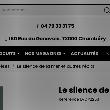
04 79 33 31 75
180 Rue du Genevois, 73000 Chambéry
ODUITS
NOS MAGAZINES
ACTUALITÉS
tères
Le silence de la mer et autres récits
Le silence de
Référence
LVDP2258