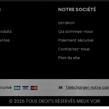
S
NOTRE SOCIÉTÉ
Livraison
oduits
Qui sommes-nous
entes
Paiement sécurisé
Contactez-nous
Plan du site
curisé
Télécharger notre cat
© 2026 TOUS DROITS RÉSERVÉS MIEUX VOIR