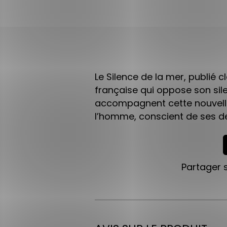
Le Silence de la mer, publié 
française qui oppose son silen
accompagnent cette nouvelle 
l’homme, conscient de ses dev
Partager 