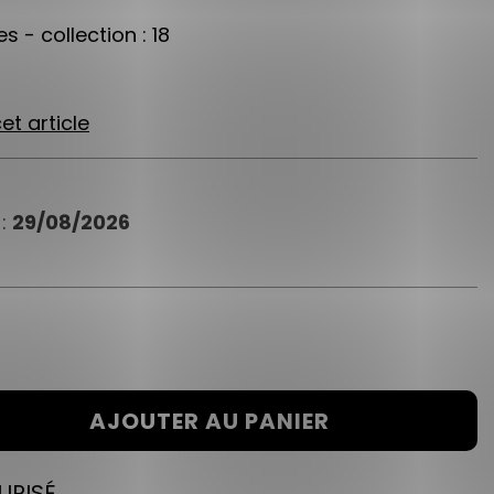
s - collection : 18
et article
 :
29/08/2026
AJOUTER AU PANIER
URISÉ