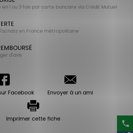
en 1 ou 3 fois par carte bancaire via Crédit Mutuel
FERTE
 d'achats en France métropolitaine
 REMBOURSÉ
ger d'avis
sur Facebook
Envoyer à un ami
Imprimer cette fiche
phone