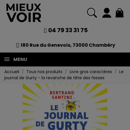
04 79 33 31 75
180 Rue du Genevois, 73000 Chambéry
MENU
Accueil
Tous nos produits
Livre gros caractères
Le
journal de Gurty - la revanche de tête des fesses