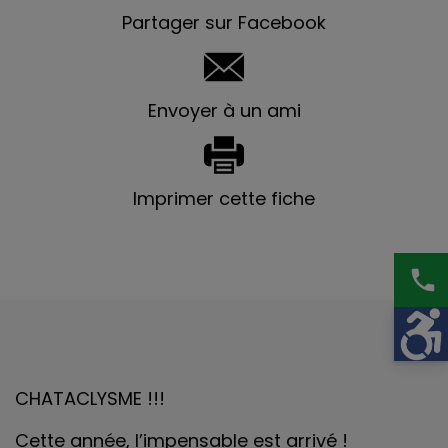
Partager sur Facebook
Envoyer à un ami
Imprimer cette fiche
phone
CHATACLYSME !!!
Cette année, l’impensable est arrivé !