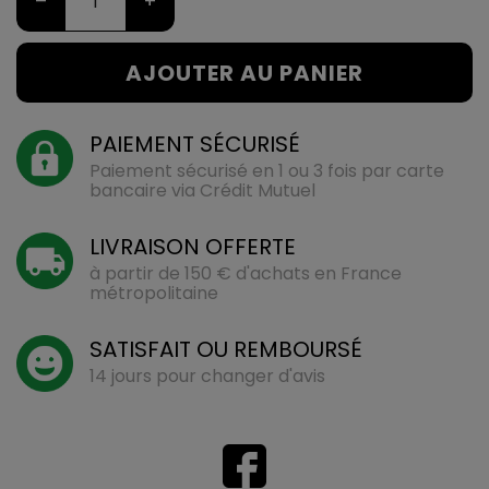
–
+
AJOUTER AU PANIER
PAIEMENT SÉCURISÉ
Paiement sécurisé en 1 ou 3 fois par carte
bancaire via Crédit Mutuel
LIVRAISON OFFERTE
à partir de 150 € d'achats en France
métropolitaine
SATISFAIT OU REMBOURSÉ
14 jours pour changer d'avis